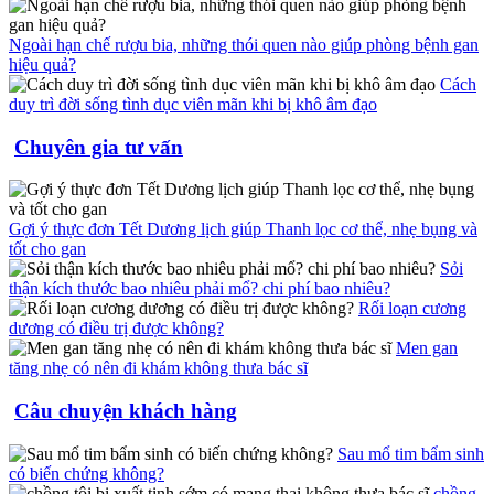
Ngoài hạn chế rượu bia, những thói quen nào giúp phòng bệnh gan
hiệu quả?
Cách
duy trì đời sống tình dục viên mãn khi bị khô âm đạo
Chuyên gia tư vấn
Gợi ý thực đơn Tết Dương lịch giúp Thanh lọc cơ thể, nhẹ bụng và
tốt cho gan
Sỏi
thận kích thước bao nhiêu phải mổ? chi phí bao nhiêu?
Rối loạn cương
dương có điều trị được không?
Men gan
tăng nhẹ có nên đi khám không thưa bác sĩ
Câu chuyện khách hàng
Sau mổ tim bẩm sinh
có biến chứng không?
chồng