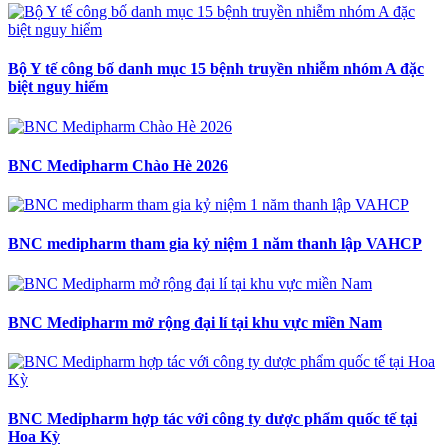
Bộ Y tế công bố danh mục 15 bệnh truyền nhiễm nhóm A đặc
biệt nguy hiểm
BNC Medipharm Chào Hè 2026
BNC medipharm tham gia kỷ niệm 1 năm thanh lập VAHCP
BNC Medipharm mở rộng đại lí tại khu vực miền Nam
BNC Medipharm hợp tác với công ty dược phẩm quốc tế tại
Hoa Kỳ