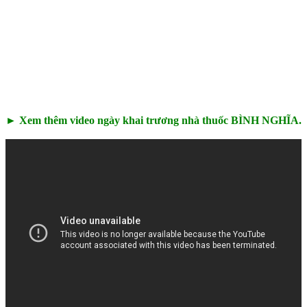
► Xem thêm video ngày khai trương nhà thuốc BÌNH NGHĨA.