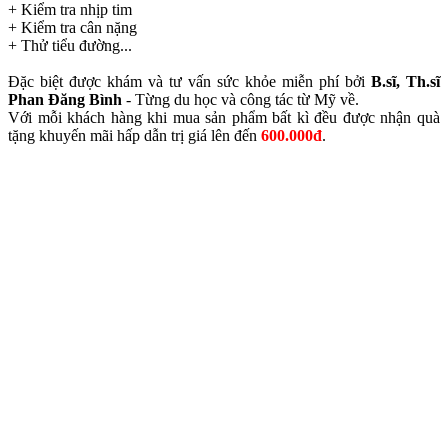
+ Kiểm tra nhịp tim
+ Kiểm tra cân nặng
+ Thử tiểu đường...
Đặc biệt được khám và tư vấn sức khỏe miễn phí bởi
B.sĩ, Th.sĩ
Phan Đăng Bình
- Từng du học và công tác từ Mỹ về.
Với mỗi khách hàng khi mua sản phẩm bất kì đều được nhận quà
tặng khuyến mãi hấp dẫn trị giá lên đến
600.000đ
.