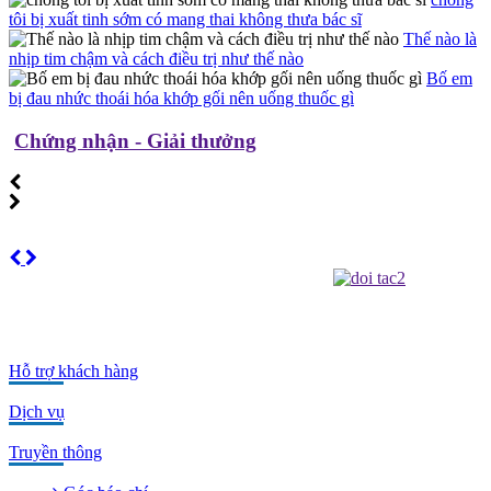
tôi bị xuất tinh sớm có mang thai không thưa bác sĩ
Thế nào là
nhịp tim chậm và cách điều trị như thế nào
Bố em
bị đau nhức thoái hóa khớp gối nên uống thuốc gì
Chứng nhận - Giải thưởng
Hỗ trợ khách hàng
Dịch vụ
Truyền thông