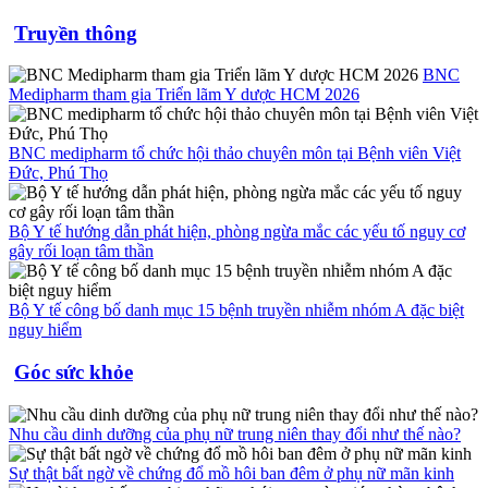
Truyền thông
BNC
Medipharm tham gia Triển lãm Y dược HCM 2026
BNC medipharm tổ chức hội thảo chuyên môn tại Bệnh viên Việt
Đức, Phú Thọ
Bộ Y tế hướng dẫn phát hiện, phòng ngừa mắc các yếu tố nguy cơ
gây rối loạn tâm thần
Bộ Y tế công bố danh mục 15 bệnh truyền nhiễm nhóm A đặc biệt
nguy hiểm
Góc sức khỏe
Nhu cầu dinh dưỡng của phụ nữ trung niên thay đổi như thế nào?
Sự thật bất ngờ về chứng đổ mồ hôi ban đêm ở phụ nữ mãn kinh