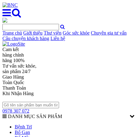
Trang chủ
Giới thiệu
Thư viện
Góc sức khỏe
Chuyên gia tư vấn
Câu chuyện khách hàng
Liên hệ
Cam kết
hàng chính
hãng 100%
Tư vấn sức khỏe,
sản phẩm 24/7
Giao Hàng
Toàn Quốc
Thanh Toán
Khi Nhận Hàng
0978 307 072
DANH MỤC SẢN PHẨM
Bệnh Trĩ
Bổ Gan