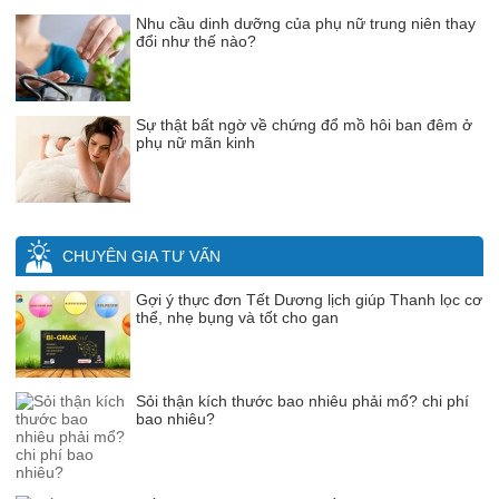
Nhu cầu dinh dưỡng của phụ nữ trung niên thay
đổi như thế nào?
Sự thật bất ngờ về chứng đổ mồ hôi ban đêm ở
phụ nữ mãn kinh
CHUYÊN GIA TƯ VẤN
Gợi ý thực đơn Tết Dương lịch giúp Thanh lọc cơ
thể, nhẹ bụng và tốt cho gan
Sỏi thận kích thước bao nhiêu phải mổ? chi phí
bao nhiêu?