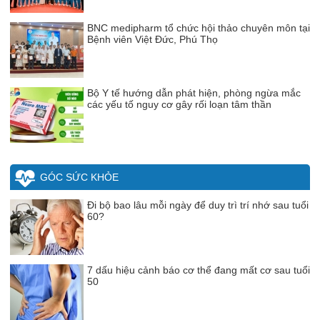
BNC medipharm tổ chức hội thảo chuyên môn tại
Bệnh viên Việt Đức, Phú Thọ
Bộ Y tế hướng dẫn phát hiện, phòng ngừa mắc
các yếu tố nguy cơ gây rối loạn tâm thần
GÓC SỨC KHỎE
Đi bộ bao lâu mỗi ngày để duy trì trí nhớ sau tuổi
60?
7 dấu hiệu cảnh báo cơ thể đang mất cơ sau tuổi
50