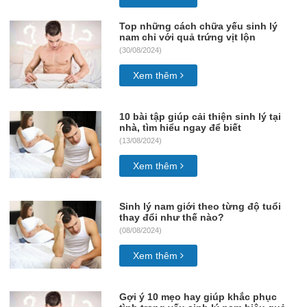
Top những cách chữa yếu sinh lý
nam chỉ với quả trứng vịt lộn
(30/08/2024)
Xem thêm
10 bài tập giúp cải thiện sinh lý tại
nhà, tìm hiểu ngay để biết
(13/08/2024)
Xem thêm
Sinh lý nam giới theo từng độ tuổi
thay đổi như thế nào?
(08/08/2024)
Xem thêm
Gợi ý 10 mẹo hay giúp khắc phục