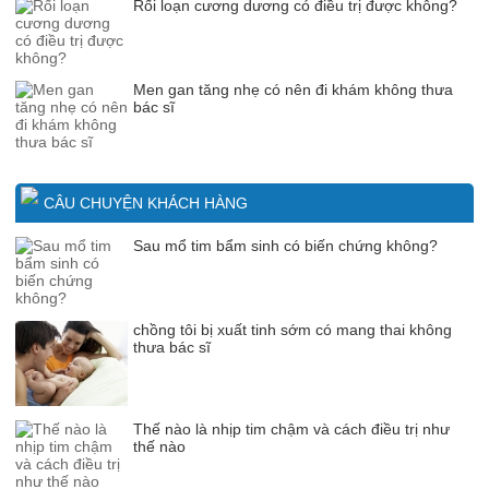
Rối loạn cương dương có điều trị được không?
Men gan tăng nhẹ có nên đi khám không thưa
bác sĩ
CÂU CHUYỆN KHÁCH HÀNG
Sau mổ tim bẩm sinh có biến chứng không?
chồng tôi bị xuất tinh sớm có mang thai không
thưa bác sĩ
Thế nào là nhịp tim chậm và cách điều trị như
thế nào