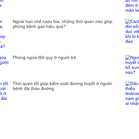
Ngoài hạn chế rượu bia, những thói quen nào giúp
phòng bệnh gan hiệu quả?
Phòng ngừa đột quỵ ở người trẻ
Thói quen tốt giúp kiểm soát đường huyết ở người
bệnh đái tháo đường