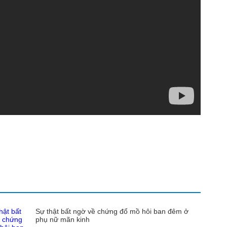
Sự thật bất ngờ về chứng đổ mồ hôi ban đêm ở
phụ nữ mãn kinh