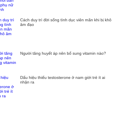
Cách duy trì đời sống tình dục viên mãn khi bị khô
âm đạo
Người tăng huyết áp nên bổ sung vitamin nào?
Dấu hiệu thiếu testosterone ở nam giới trẻ ít ai
nhận ra