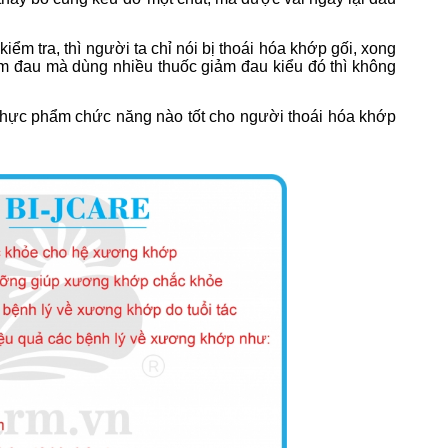
m tra, thì người ta chỉ nói bị thoái hóa khớp gối, xong
m đau mà dùng nhiều thuốc giảm đau kiểu đó thì không
thực phẩm chức năng nào tốt cho người thoái hóa khớp