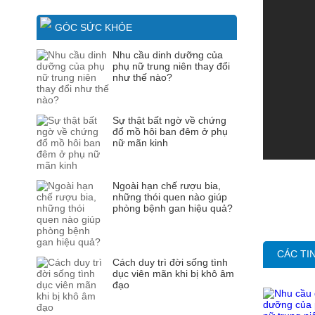
GÓC SỨC KHỎE
Nhu cầu dinh dưỡng của
phụ nữ trung niên thay đổi
như thế nào?
Sự thật bất ngờ về chứng
đổ mồ hôi ban đêm ở phụ
nữ mãn kinh
Ngoài hạn chế rượu bia,
những thói quen nào giúp
phòng bệnh gan hiệu quả?
CÁC TI
Cách duy trì đời sống tình
dục viên mãn khi bị khô âm
đạo