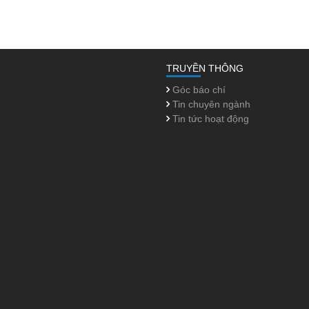
TRUYỀN THÔNG
Góc báo chí
Tin chuyên ngành
Tin tức hoạt động