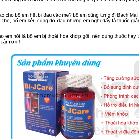
o cho bố em hết bị đau các mẹ? bố em cũng từng đi Bạch Mai kiể
c cho, bố em kêu cũng đỡ đau nhưng em nghĩ đấy là thuốc giả
o em hỏi là bố em bị thoái hóa khớp gối nên dùng thuốc h
ay 
 cảm ơn !