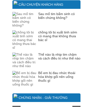
CÂU CHUYỆN KHÁCH HÀNG
Sau mổ tim bẩm sinh có
biến chứng không?
chồng tôi bị xuất tinh sớm
có mang thai không thưa
bác sĩ
Thế nào là nhịp tim chậm
và cách điều trị như thế nào
Bố em bị đau nhức thoái
hóa khớp gối nên uống
thuốc gì
CHỨNG NHẬN - GIẢI THƯỞNG