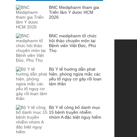
BNC Medipharm tham gia
Triển lãm Y dược HCM
2026
BNC medipharm tổ chức
hội thảo chuyên môn tại
Bệnh viên Việt Đức, Phú
Thọ
Bộ Y tế hướng dẫn phát
hiện, phòng ngừa mắc các
yếu tố nguy cơ gây rối loạn
tâm thần
Bộ Y tế công bố danh mục
15 bệnh truyền nhiễm
nhóm A đặc biệt nguy hiểm