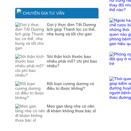
CHUYÊN GIA TƯ VẤN
Gợi ý thực đơn Tết Dương
lịch giúp Thanh lọc cơ thể,
nhẹ bụng và tốt cho gan
Sỏi thận kích thước bao
nhiêu phải mổ? chi phí bao
nhiêu?
Rối loạn cương dương có
điều trị được không?
Men gan tăng nhẹ có nên
đi khám không thưa bác sĩ