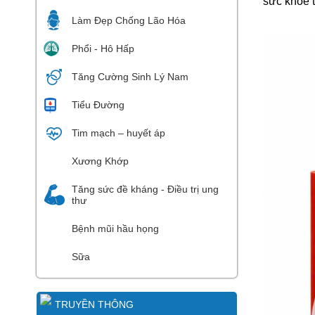
sức khỏe 
Làm Đẹp Chống Lão Hóa
Phổi - Hô Hấp
Tăng Cường Sinh Lý Nam
Tiểu Đường
Tim mạch – huyết áp
Xương Khớp
Tăng sức đề kháng - Điều trị ung
thư
Bệnh mũi hầu họng
Sữa
TRUYỀN THÔNG