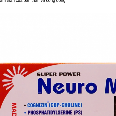
tâm thần của bản thân và cộng đồng.