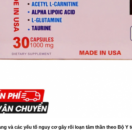
rạng và các yếu tố nguy cơ gây rối loạn tâm thần theo Bộ Y t