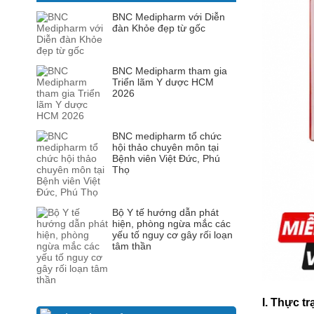
BNC Medipharm với Diễn
đàn Khỏe đẹp từ gốc
BNC Medipharm tham gia
Triển lãm Y dược HCM
2026
BNC medipharm tổ chức
hội thảo chuyên môn tại
Bệnh viên Việt Đức, Phú
Thọ
Bộ Y tế hướng dẫn phát
hiện, phòng ngừa mắc các
yếu tố nguy cơ gây rối loạn
tâm thần
I. Thực t