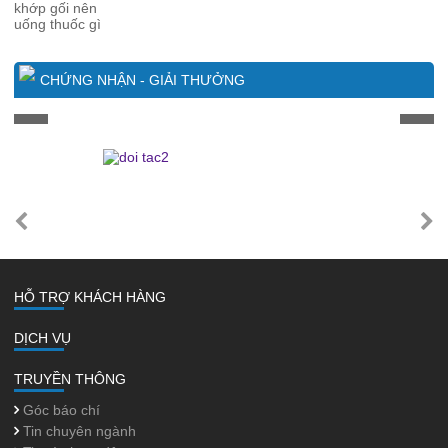
CHỨNG NHẬN - GIẢI THƯỞNG
HỖ TRỢ KHÁCH HÀNG
DỊCH VỤ
TRUYỀN THÔNG
Góc báo chí
Tin chuyên ngành