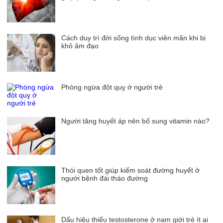
Cách duy trì đời sống tình dục viên mãn khi bị
khô âm đạo
Phòng ngừa đột quỵ ở người trẻ
Người tăng huyết áp nên bổ sung vitamin nào?
Thói quen tốt giúp kiểm soát đường huyết ở
người bệnh đái tháo đường
Dấu hiệu thiếu testosterone ở nam giới trẻ ít ai