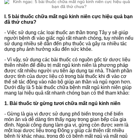
I. 5 bài thuốc chữa mất ngủ kinh niên cực hiệu quả bạn
đã thử chưa?
- Việc sử dụng các loại thuốc an thần trong Tây y sẽ giúp
người bệnh đi vào giấc ngủ rất nhanh chóng, tuy nhiên nếu
sử dụng nhiều sẽ dẫn đến phụ thuộc và gây ra nhiều tác
dụng phụ ảnh hưởng xấu đến sức khỏe.
- Vì vậy, sử dụng các bài thuốc có nguồn gốc từ dược liệu
thiên nhiên để điều trị mất ngủ kinh niên là phương pháp
được rất nhiều người ưu tiên áp dụng tại nhà. Thành phần
dược tính của dược liệu có trong bài thuốc khi đi vào cơ
thể sẽ tác động vào não bộ giúp an thần và ngủ ngon hơn.
Dưới đây là 5 bài thuốc chữa bệnh mất ngủ kinh niên giúp
mang lại hiệu quả rất nhanh chóng bạn có thể tham khảo:
1. Bài thuốc từ gừng tươi chữa mất ngủ kinh niên
- Gừng là gia vị được sử dụng phổ biến trong chế biến
món ăn và dễ dàng tìm thấy ngay trong gian bếp của gia
đình. Ngoài công dụng làm gia vị, gừng còn được xem là
một loại dược liệu trong Đông y giúp cải thiện rất nhiều
bệnh lý khác nhau, trong đó có bệnh mất ngủ và mất ngủ