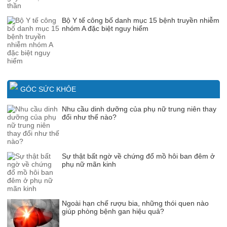
Bộ Y tế công bố danh mục 15 bệnh truyền nhiễm
nhóm A đặc biệt nguy hiểm
GÓC SỨC KHỎE
Nhu cầu dinh dưỡng của phụ nữ trung niên thay
đổi như thế nào?
Sự thật bất ngờ về chứng đổ mồ hôi ban đêm ở
phụ nữ mãn kinh
Ngoài hạn chế rượu bia, những thói quen nào
giúp phòng bệnh gan hiệu quả?