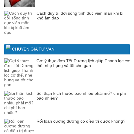
Cách duy trì đời sống tình dục viên mãn khi bị
khô âm đạo
CHUYÊN GIA TƯ VẤN
Gợi ý thực đơn Tết Dương lịch giúp Thanh lọc cơ
thể, nhẹ bụng và tốt cho gan
Sỏi thận kích thước bao nhiêu phải mổ? chi phí
bao nhiêu?
Rối loạn cương dương có điều trị được không?