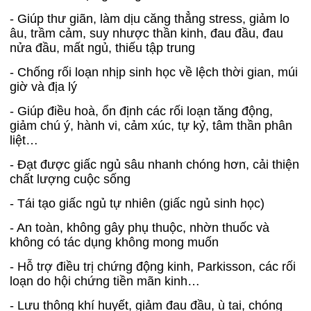
- Giúp thư giãn, làm dịu căng thẳng stress, giảm lo
âu, trầm cảm, suy nhược thần kinh, đau đầu, đau
nửa đầu, mất ngủ, thiếu tập trung
- Chống rối loạn nhịp sinh học về lệch thời gian, múi
giờ và địa lý
- Giúp điều hoà, ổn định các rối loạn tăng động,
giảm chú ý, hành vi, cảm xúc, tự kỷ, tâm thần phân
liệt…
- Đạt được giấc ngủ sâu nhanh chóng hơn, cải thiện
chất lượng cuộc sống
- Tái tạo giấc ngủ tự nhiên (giấc ngủ sinh học)
- An toàn, không gây phụ thuộc, nhờn thuốc và
không có tác dụng không mong muốn
- Hỗ trợ điều trị chứng động kinh, Parkisson, các rối
loạn do hội chứng tiền mãn kinh…
- Lưu thông khí huyết, giảm đau đầu, ù tai, chóng