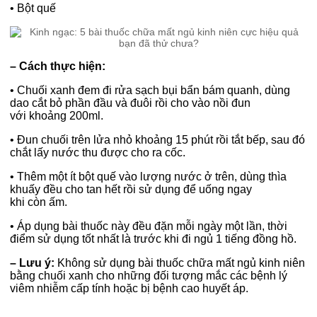
•
Bột quế
– Cách thực hiện:
•
Chuối xanh đem đi rửa sạch bụi bẩn bám quanh, dùng
dao cắt bỏ phần đầu và đuôi rồi cho vào nồi đun
với khoảng 200ml.
•
Đun chuối trên lửa nhỏ khoảng 15 phút rồi tắt bếp, sau đó
chắt lấy nước thu được cho ra cốc.
•
Thêm một ít bột quế vào lượng nước ở trên, dùng thìa
khuấy đều cho tan hết rồi sử dụng để uống ngay
khi còn ấm.
•
Áp dụng bài thuốc này đều đặn mỗi ngày một lần, thời
điểm sử dụng tốt nhất là trước khi đi ngủ 1 tiếng đồng hồ.
– Lưu ý:
Không sử dụng bài thuốc chữa mất ngủ kinh niên
bằng chuối xanh cho những đối tượng mắc các bệnh lý
viêm nhiễm cấp tính hoặc bị bệnh cao huyết áp.