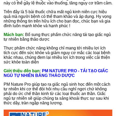
này có thể gây lệ thuộc vào thuống, tăng nguy cơ trầm cảm.
Trên đây là 5 bài thuốc chữa mất ngủ kinh niên cực hiệu
quả mà người bệnh có thể tham khảo và áp dụng. Hy vọng
những thông tin trên hữu ích cho bạn đọc, chúc bạn và gia
đình luôn mạnh khỏe và hạnh phúc !
Mách bạn:
Bổ sung thực phẩm chức năng tái tạo giấc ngủ
tự nhiên bằng thảo dược
Thực phẩm chức năng không chỉ mang tới nhiều lợi ích
tích cực đến sức khỏe và giảm nguy cơ mắc các loại bệnh
khác nhau, chúng đem lại nhiều lợi ích trong việc cải thiện
sức khỏe toàn diện
Giới thiệu đến bạn:
PM NATURE PRO - TÁI TẠO GIẤC
NGỦ TỰ NHIÊN BẰNG THẢO DƯỢC
PM Nature Pro giúp tạo ra giấc ngủ sinh học đến một cách
tự nhiên khi cơ thể đòi hỏi nhu cầu nghỉ ngơi chứ không
phải do ức chế thần kinh từ các loại thuốc an thần. Giấc
ngủ tự nhiên sẽ giúp chúng ta sảng khoái thực sự sau khi
thức dậy, tràn ngập năng lượng.