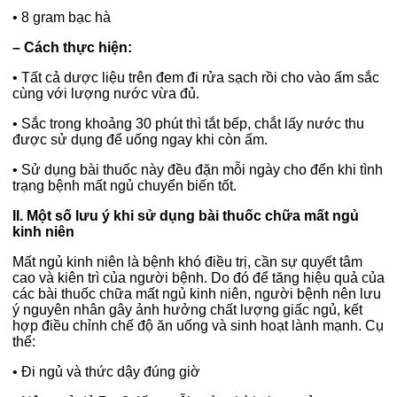
•
8 gram bạc hà
– Cách thực hiện:
•
Tất cả dược liệu trên đem đi rửa sạch rồi cho vào ấm sắc
cùng với lượng nước vừa đủ.
•
Sắc trong khoảng 30 phút thì tắt bếp, chắt lấy nước thu
được sử dụng để uống ngay khi còn ấm.
•
Sử dụng bài thuốc này đều đặn mỗi ngày cho đến khi tình
trạng bệnh mất ngủ chuyển biến tốt.
II. Một số lưu ý khi sử dụng bài thuốc chữa mất ngủ
kinh niên
Mất ngủ kinh niên là bệnh khó điều trị, cần sự quyết tâm
cao và kiên trì của người bệnh. Do đó để tăng hiệu quả của
các bài thuốc chữa mất ngủ kinh niên, người bệnh nên lưu
ý nguyên nhân gây ảnh hưởng chất lượng giấc ngủ, kết
hợp điều chỉnh chế độ ăn uống và sinh hoạt lành mạnh. Cụ
thể:
•
Đi ngủ và thức dậy đúng giờ