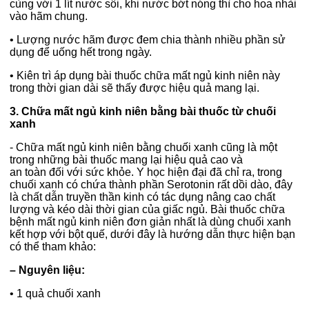
cùng với 1 lít nước sôi, khi nước bớt nóng thì cho hoa nhài
vào hãm chung.
•
Lượng nước hãm được đem chia thành nhiều phần sử
dụng để uống hết trong ngày.
•
Kiên trì áp dụng bài thuốc chữa mất ngủ kinh niên này
trong thời gian dài sẽ thấy được hiệu quả mang lại.
3. Chữa mất ngủ kinh niên bằng bài thuốc từ chuối
xanh
- Chữa mất ngủ kinh niên bằng chuối xanh cũng là một
trong những bài thuốc mang lại hiệu quả cao và
an toàn đối với sức khỏe. Y học hiện đại đã chỉ ra, trong
chuối xanh có chứa thành phần Serotonin rất dồi dào, đây
là chất dẫn truyền thần kinh có tác dụng nâng cao chất
lượng và kéo dài thời gian của giấc ngủ. Bài thuốc chữa
bệnh mất ngủ kinh niên đơn giản nhất là dùng chuối xanh
kết hợp với bột quế, dưới đây là hướng dẫn thực hiện bạn
có thể tham khảo:
– Nguyên liệu:
•
1 quả chuối xanh