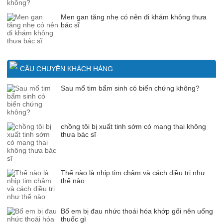
Men gan tăng nhẹ có nên đi khám không thưa
bác sĩ
CÂU CHUYỆN KHÁCH HÀNG
Sau mổ tim bẩm sinh có biến chứng không?
chồng tôi bị xuất tinh sớm có mang thai không
thưa bác sĩ
Thế nào là nhịp tim chậm và cách điều trị như
thế nào
Bố em bị đau nhức thoái hóa khớp gối nên uống
thuốc gì