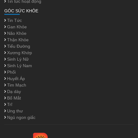
Tin tức hoạt động
GÓC SỨC KHỎE
Tin Tức
Gan Khỏe
Não Khỏe
Thận Khỏe
Tiểu Đường
Xương Khớp
Sinh Lý Nữ
Sinh Lý Nam
Phổi
Huyết Áp
Tim Mạch
Dạ dày
Bổ Mắt
Trĩ
Ung thư
Ngủ ngon giấc