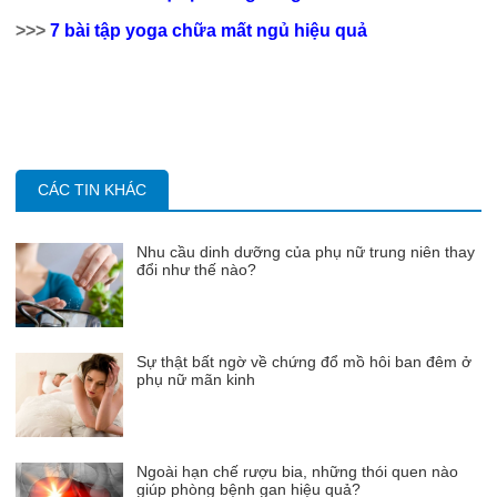
>>>
7 bài tập yoga chữa mất ngủ hiệu quả
CÁC TIN KHÁC
Nhu cầu dinh dưỡng của phụ nữ trung niên thay
đổi như thế nào?
Sự thật bất ngờ về chứng đổ mồ hôi ban đêm ở
phụ nữ mãn kinh
Ngoài hạn chế rượu bia, những thói quen nào
giúp phòng bệnh gan hiệu quả?