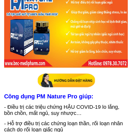
Công dụng PM Nature Pro giúp:
- Điều trị các triệu chứng HẬU COVID-19 lo lắng,
bồn chồn, mất ngủ, suy nhược…
- Hỗ trợ điều trị các chứng loạn thần, rối loạn nhân
cách do rối loạn giấc ngủ