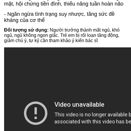
mặt, hội chứng tiền đình, thiểu năng tuần hoàn não
- Ngăn ngừa tình trạng suy nhược, tăng sức đề
kháng của cơ thể
Đối tượng sử dụng:
Người trưởng thành mất ngủ, khó
ngủ, ngủ không ngon giấc. Trẻ em bị rối loạn tăng động,
giảm chú ý, tự kỷ cần tham khảo ý kiến bác sĩ