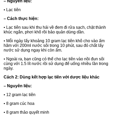
– Nguyên liệu:
•
Lạc tiên
– Cách thực hiện:
•
Lạc tiên sau khi thu hái về đem đi rửa sạch, chặt thành
khúc ngắn, phơi khô rồi bảo quản dùng dần.
•
Mỗi ngày lấy khoảng 10 gram lạc tiên khô cho vào ấm
hãm với 200ml nước sôi trong 10 phút, sau đó chắt lấy
nước sử dụng ngay khi còn ấm.
•
Ngoài ra, bạn cũng có thể cho lạc tiên vào nồi đun sôi
cùng với 1.5 lít nước rồi sử dụng để uống nhiều lần trong
ngày.
Cách 2: Dùng kết hợp lạc tiên với dược liệu khác
– Nguyên liệu:
•
12 gram lạc tiên
•
8 gram cúc hoa
•
8 gram thảo quyết minh