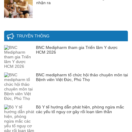
nhận ra
TRUYỀN THÔNG
BNC Medipharm tham gia Triển lãm Y dược
HCM 2026
BNC medipharm tổ chức hội thảo chuyên môn tại
Bệnh viên Việt Đức, Phú Thọ
Bộ Y tế hướng dẫn phát hiện, phòng ngừa mắc
các yếu tố nguy cơ gây rối loạn tâm thần