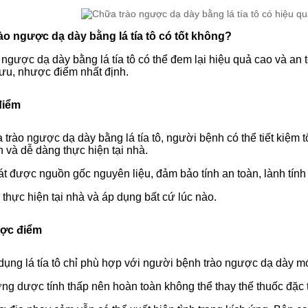
rào ngược dạ dày bằng lá tía tô có tốt không?
ngược dạ dày bằng lá tía tô có thể đem lại hiệu quả cao và an
 ưu, nhược điểm nhất định.
điểm
 trào ngược dạ dày bằng lá tía tô, người bệnh có thể tiết kiệm t
n và dễ dàng thực hiện tại nhà.
t được nguồn gốc nguyên liệu, đảm bảo tính an toàn, lành tính
thực hiện tại nhà và áp dụng bất cứ lúc nào.
ợc điểm
dụng lá tía tô chỉ phù hợp với người bệnh trào ngược dạ dày m
g dược tính thấp nên hoàn toàn không thể thay thế thuốc đặc t