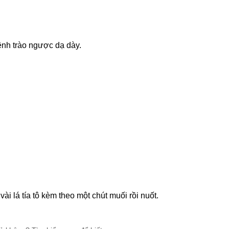
bệnh trào ngược dạ dày.
i lá tía tô kèm theo một chút muối rồi nuốt.