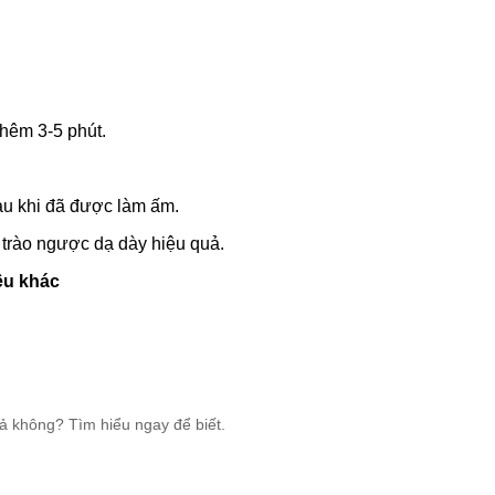
thêm 3-5 phút.
au khi đã được làm ấm.
 trào ngược dạ dày hiệu quả.
iệu khác