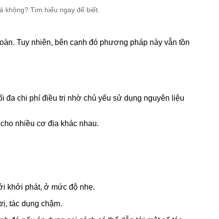
 toàn. Tuy nhiên, bên cạnh đó phương pháp này vẫn tồn
ối đa chi phí điều trị nhờ chủ yếu sử dụng nguyên liệu
 cho nhiều cơ địa khác nhau.
ới khởi phát, ở mức độ nhẹ.
rị, tác dụng chậm.