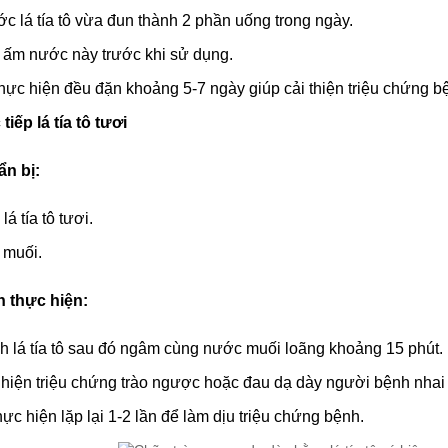
c lá tía tô vừa đun thành 2 phần uống trong ngày.
 ấm nước này trước khi sử dụng.
 thực hiện đều đặn khoảng 5-7 ngày giúp cải thiện triệu chứng 
 tiếp lá tía tô tươi
n bị:
á tía tô tươi.
 muối.
 thực hiện:
 lá tía tô sau đó ngâm cùng nước muối loãng khoảng 15 phút.
 hiện triệu chứng trào ngược hoặc đau dạ dày người bệnh nhai và
hực hiện lặp lại 1-2 lần để làm dịu triệu chứng bệnh.