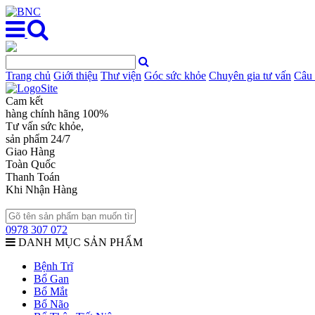
Trang chủ
Giới thiệu
Thư viện
Góc sức khỏe
Chuyên gia tư vấn
Câu 
Cam kết
hàng chính hãng 100%
Tư vấn sức khỏe,
sản phẩm 24/7
Giao Hàng
Toàn Quốc
Thanh Toán
Khi Nhận Hàng
0978 307 072
DANH MỤC SẢN PHẨM
Bệnh Trĩ
Bổ Gan
Bổ Mắt
Bổ Não