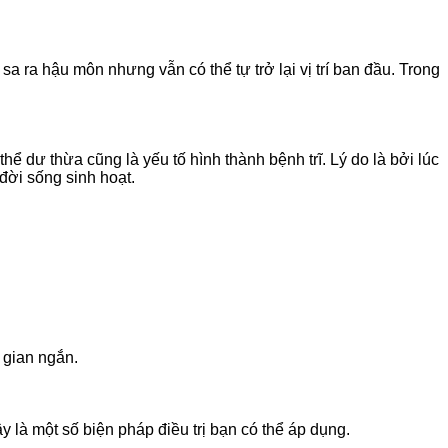
ĩ sa ra hậu môn nhưng vẫn có thể tự trở lại vị trí ban đầu. Trong
ể dư thừa cũng là yếu tố hình thành bệnh trĩ. Lý do là bởi lúc
 đời sống sinh hoạt.
i gian ngắn.
là một số biện pháp điều trị bạn có thể áp dụng.