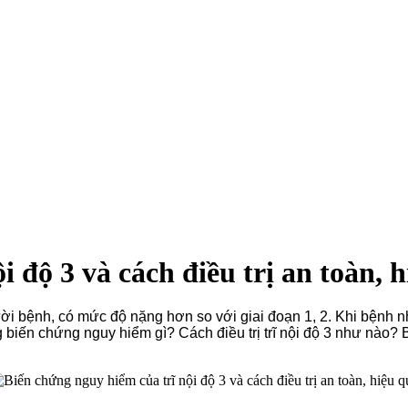
 độ 3 và cách điều trị an toàn, 
ười bệnh, có mức độ nặng hơn so với giai đoạn 1, 2. Khi bệnh nh
 biến chứng nguy hiểm gì? Cách điều trị trĩ nội độ 3 như nào? Bà