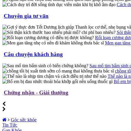
Cách du
Chuyên gia tư vấn
Sỏi thậ
Rối loạn cương dươ
Men gan tăng 
Câu chuyện khách hàng
Sau mổ tim bẩm sinh 
chồng tô
Thế nào là n
Bố em bị
Chứng nhận - Giải thưởng
Góc sức khỏe
Tin Tức
Gan Khỏe