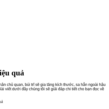
hiệu quả
ân chủ quan, búi trĩ sẽ gia tăng kích thước, sa hẳn ngoài hậu
i viết dưới đây chúng tôi sẽ giải đáp chi tiết cho bạn đọc về