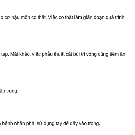
 do cơ hậu môn co thắt. Việc co thắt làm gián đoạn quá trình
 tạp. Mặt khác, việc phẫu thuật cắt búi trĩ vòng cũng tiềm ẩn
ập trung.
u mà bệnh nhân phải sử dụng tay để đẩy vào trong.