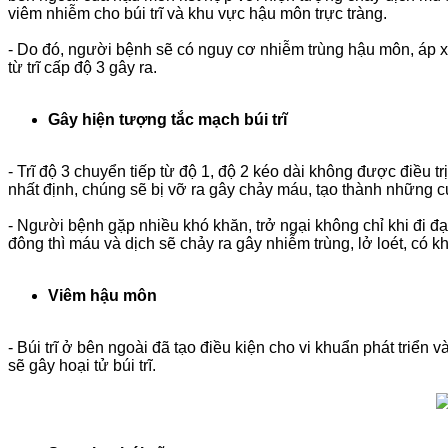
viêm nhiễm cho búi trĩ và khu vực hậu môn trực tràng.
- Do đó, người bệnh sẽ có nguy cơ nhiễm trùng hậu môn, áp x
từ trĩ cấp độ 3 gây ra.
Gây hiện tượng tắc mạch búi trĩ
- Trĩ độ 3 chuyển tiếp từ độ 1, độ 2 kéo dài không được điều t
nhất định, chúng sẽ bị vỡ ra gây chảy máu, tạo thành những c
- Người bệnh gặp nhiều khó khăn, trở ngại không chỉ khi đi đạ
đông thì máu và dịch sẽ chảy ra gây nhiễm trùng, lở loét, có 
Viêm hậu môn
- Búi trĩ ở bên ngoài đã tạo điều kiện cho vi khuẩn phát triển
sẽ gây hoại tử búi trĩ.