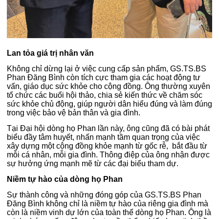
Lan tỏa giá trị nhân văn
Không chỉ dừng lại ở việc cung cấp sản phẩm, GS.TS.BS
Phan Đăng Bình còn tích cực tham gia các hoạt động tư
vấn, giáo dục sức khỏe cho cộng đồng. Ông thường xuyên
tổ chức các buổi hội thảo, chia sẻ kiến thức về chăm sóc
sức khỏe chủ động, giúp người dân hiểu đúng và làm đúng
trong việc bảo vệ bản thân và gia đình.
Tại Đại hội dòng họ Phan lần này, ông cũng đã có bài phát
biểu đầy tâm huyết, nhấn mạnh tầm quan trọng của việc
xây dựng một cộng đồng khỏe mạnh từ gốc rễ, bắt đầu từ
mỗi cá nhân, mỗi gia đình. Thông điệp của ông nhận được
sự hưởng ứng mạnh mẽ từ các đại biểu tham dự.
Niềm tự hào của dòng họ Phan
Sự thành công và những đóng góp của GS.TS.BS Phan
Đăng Bình không chỉ là niềm tự hào của riêng gia đình mà
còn là niềm vinh dự lớn của toàn thể dòng họ Phan. Ông là