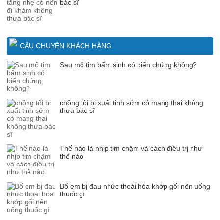
bác sĩ
CÂU CHUYỆN KHÁCH HÀNG
Sau mổ tim bẩm sinh có biến chứng không?
chồng tôi bị xuất tinh sớm có mang thai không
thưa bác sĩ
Thế nào là nhịp tim chậm và cách điều trị như
thế nào
Bố em bị đau nhức thoái hóa khớp gối nên uống
thuốc gì