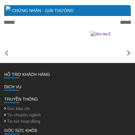
CHỨNG NHẬN - GIẢI THƯỞNG
HỖ TRỢ KHÁCH HÀNG
DỊCH VỤ
TRUYỀN THÔNG
Góc báo chí
Tin chuyên ngành
Tin tức hoạt động
GÓC SỨC KHỎE