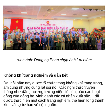
Hình ảnh: Dòng họ Phan chụp ảnh lưu niệm
Không khí trang nghiêm và gắn kết
Đại hội năm nay được tổ chức trong không khí trang trọng,
ấm cúng nhưng cũng rất sôi nổi. Các nghi thức truyền
thống như dâng hương tưởng niệm tổ tiên, báo cáo hoạt
động của dòng họ, vinh danh các cá nhân xuất sắc… đã
được thực hiện một cách trang nghiêm, thể hiện lòng thành
kính và sự tự hào về cội nguồn.