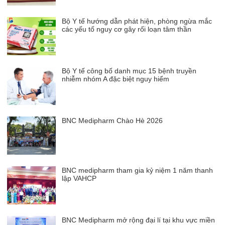
Bộ Y tế hướng dẫn phát hiện, phòng ngừa mắc
các yếu tố nguy cơ gây rối loạn tâm thần
Bộ Y tế công bố danh mục 15 bệnh truyền
nhiễm nhóm A đặc biệt nguy hiểm
BNC Medipharm Chào Hè 2026
BNC medipharm tham gia kỷ niệm 1 năm thanh
lập VAHCP
BNC Medipharm mở rộng đại lí tại khu vực miền