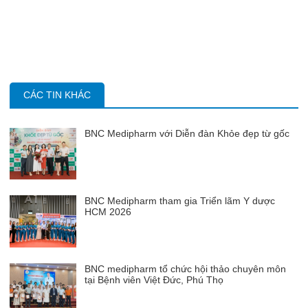
CÁC TIN KHÁC
BNC Medipharm với Diễn đàn Khỏe đẹp từ gốc
BNC Medipharm tham gia Triển lãm Y dược
HCM 2026
BNC medipharm tổ chức hội thảo chuyên môn
tại Bệnh viên Việt Đức, Phú Thọ