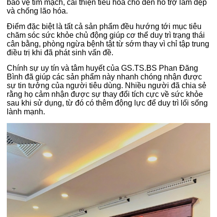
bảo vệ tim mạch, cải thiện tiêu hóa cho đến hỗ trợ làm đẹp
và chống lão hóa.
Điểm đặc biệt là tất cả sản phẩm đều hướng tới mục tiêu
chăm sóc sức khỏe chủ động giúp cơ thể duy trì trạng thái
cân bằng, phòng ngừa bệnh tật từ sớm thay vì chỉ tập trung
điều trị khi đã phát sinh vấn đề.
Chính sự uy tín và tâm huyết của GS.TS.BS Phan Đăng
Bình đã giúp các sản phẩm này nhanh chóng nhận được
sự tin tưởng của người tiêu dùng. Nhiều người đã chia sẻ
rằng họ cảm nhận được sự thay đổi tích cực về sức khỏe
sau khi sử dụng, từ đó có thêm động lực để duy trì lối sống
lành mạnh.