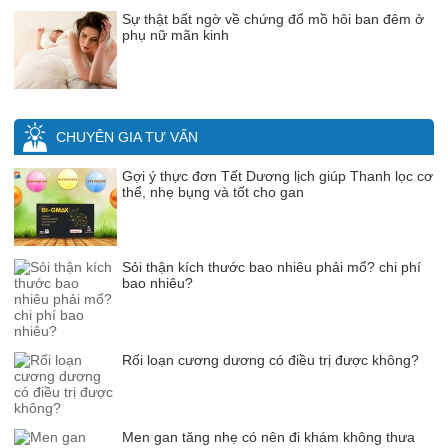
Sự thật bất ngờ về chứng đổ mồ hôi ban đêm ở
phụ nữ mãn kinh
CHUYÊN GIA TƯ VẤN
Gợi ý thực đơn Tết Dương lịch giúp Thanh lọc cơ
thể, nhẹ bụng và tốt cho gan
Sỏi thận kích thước bao nhiêu phải mổ? chi phí
bao nhiêu?
Rối loạn cương dương có điều trị được không?
Men gan tăng nhẹ có nên đi khám không thưa