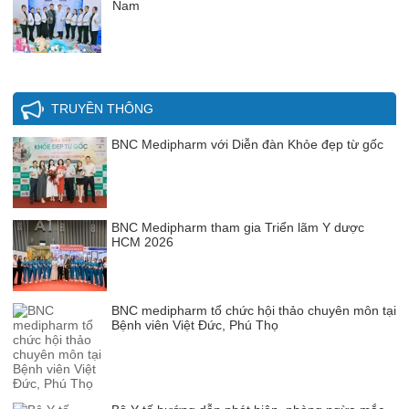
Nam
TRUYỀN THÔNG
BNC Medipharm với Diễn đàn Khỏe đẹp từ gốc
BNC Medipharm tham gia Triển lãm Y dược
HCM 2026
BNC medipharm tổ chức hội thảo chuyên môn tại
Bệnh viên Việt Đức, Phú Thọ