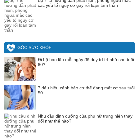
Bộ Y tế hướng dẫn phát hiện, phòng ngừa mắc
các yếu tố nguy cơ gây rối loạn tâm thần
GÓC SỨC KHỎE
Đi bộ bao lâu mỗi ngày để duy trì trí nhớ sau tuổi
60?
7 dấu hiệu cảnh báo cơ thể đang mất cơ sau tuổi
50
Nhu cầu dinh dưỡng của phụ nữ trung niên thay
đổi như thế nào?