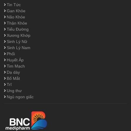
Tin Tức
Gan Khỏe
Não Khỏe
Thận Khỏe
Tiểu Đường
Xương Khớp
Sinh Lý Nữ
Sinh Lý Nam
Phổi
Huyết Áp
Tim Mạch
Dạ dày
Bổ Mắt
Trĩ
Ung thư
Ngủ ngon giấc