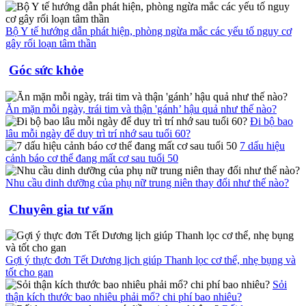
Bộ Y tế hướng dẫn phát hiện, phòng ngừa mắc các yếu tố nguy cơ
gây rối loạn tâm thần
Góc sức khỏe
Ăn mặn mỗi ngày, trái tim và thận 'gánh’ hậu quả như thế nào?
Đi bộ bao
lâu mỗi ngày để duy trì trí nhớ sau tuổi 60?
7 dấu hiệu
cảnh báo cơ thể đang mất cơ sau tuổi 50
Nhu cầu dinh dưỡng của phụ nữ trung niên thay đổi như thế nào?
Chuyên gia tư vấn
Gợi ý thực đơn Tết Dương lịch giúp Thanh lọc cơ thể, nhẹ bụng và
tốt cho gan
Sỏi
thận kích thước bao nhiêu phải mổ? chi phí bao nhiêu?