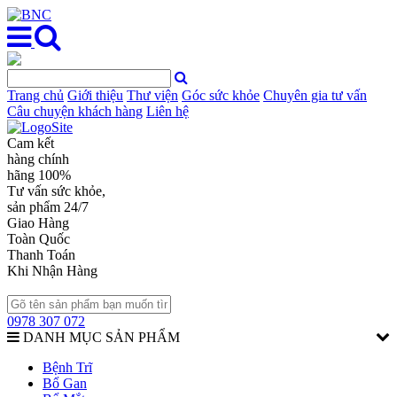
Trang chủ
Giới thiệu
Thư viện
Góc sức khỏe
Chuyên gia tư vấn
Câu chuyện khách hàng
Liên hệ
Cam kết
hàng chính
hãng 100%
Tư vấn sức khỏe,
sản phẩm 24/7
Giao Hàng
Toàn Quốc
Thanh Toán
Khi Nhận Hàng
0978 307 072
DANH MỤC SẢN PHẨM
Bệnh Trĩ
Bổ Gan