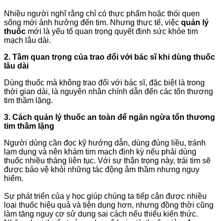
Nhiều người nghĩ rằng chỉ có thực phẩm hoặc thói quen
sống mới ảnh hưởng đến tim. Nhưng thực tế, việc
quản lý
thuốc
mới là yếu tố quan trọng quyết định sức khỏe tim
mạch lâu dài.
2. Tầm quan trọng của trao đổi với bác sĩ khi dùng thuốc
lâu dài
Dùng thuốc mà không trao đổi với bác sĩ, đặc biệt là trong
thời gian dài, là nguyên nhân chính dẫn đến các tổn thương
tim thầm lặng.
3. Cách quản lý thuốc an toàn để ngăn ngừa tổn thương
tim thầm lặng
Người dùng cần đọc kỹ hướng dẫn, dùng đúng liều, tránh
lạm dụng và nên khám tim mạch định kỳ nếu phải dùng
thuốc nhiều tháng liên tục. Với sự thận trọng này, trái tim sẽ
được bảo vệ khỏi những tác động âm thầm nhưng nguy
hiểm.
Sự phát triển của y học giúp chúng ta tiếp cận được nhiều
loại thuốc hiệu quả và tiện dụng hơn, nhưng đồng thời cũng
làm tăng nguy cơ sử dụng sai cách nếu thiếu kiến thức.