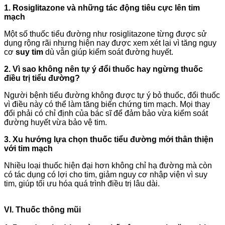
1. Rosiglitazone và những tác động tiêu cực lên tim
mạch
Một số thuốc tiểu đường như rosiglitazone từng được sử
dụng rộng rãi nhưng hiện nay được xem xét lại vì tăng nguy
cơ
suy tim
dù vẫn giúp kiểm soát đường huyết.
2. Vì sao không nên tự ý đổi thuốc hay ngừng thuốc
điều trị tiểu đường?
Người bệnh tiểu đường không được tự ý bỏ thuốc, đổi thuốc
vì điều này có thể làm tăng biến chứng tim mạch. Mọi thay
đổi phải có chỉ định của bác sĩ để đảm bảo vừa kiểm soát
đường huyết vừa bảo vệ tim.
3. Xu hướng lựa chọn thuốc tiểu đường mới thân thiện
với tim mạch
Nhiều loại thuốc hiện đại hơn không chỉ hạ đường mà còn
có tác dụng có lợi cho tim, giảm nguy cơ nhập viện vì suy
tim, giúp tối ưu hóa quá trình điều trị lâu dài.
VI. Thuốc thông mũi