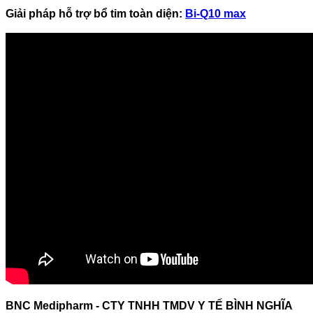
Giải pháp hỗ trợ bổ tim toàn diện:
Bi-Q10 max
BNC Medipharm - CTY TNHH TMDV Y TẾ BÌNH NGHĨA