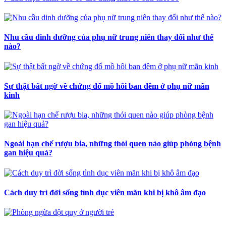
Nhu cầu dinh dưỡng của phụ nữ trung niên thay đổi như thế
nào?
Sự thật bất ngờ về chứng đổ mồ hôi ban đêm ở phụ nữ mãn
kinh
Ngoài hạn chế rượu bia, những thói quen nào giúp phòng bệnh
gan hiệu quả?
Cách duy trì đời sống tình dục viên mãn khi bị khô âm đạo