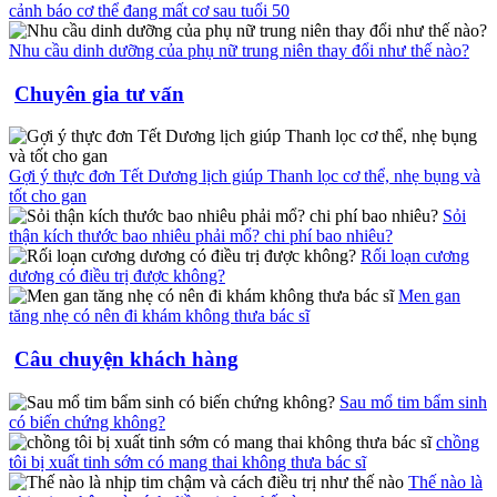
cảnh báo cơ thể đang mất cơ sau tuổi 50
Nhu cầu dinh dưỡng của phụ nữ trung niên thay đổi như thế nào?
Chuyên gia tư vấn
Gợi ý thực đơn Tết Dương lịch giúp Thanh lọc cơ thể, nhẹ bụng và
tốt cho gan
Sỏi
thận kích thước bao nhiêu phải mổ? chi phí bao nhiêu?
Rối loạn cương
dương có điều trị được không?
Men gan
tăng nhẹ có nên đi khám không thưa bác sĩ
Câu chuyện khách hàng
Sau mổ tim bẩm sinh
có biến chứng không?
chồng
tôi bị xuất tinh sớm có mang thai không thưa bác sĩ
Thế nào là