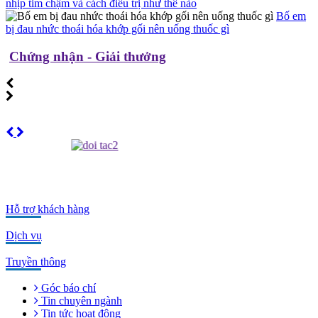
nhịp tim chậm và cách điều trị như thế nào
Bố em
bị đau nhức thoái hóa khớp gối nên uống thuốc gì
Chứng nhận - Giải thưởng
Hỗ trợ khách hàng
Dịch vụ
Truyền thông
Góc báo chí
Tin chuyên ngành
Tin tức hoạt động