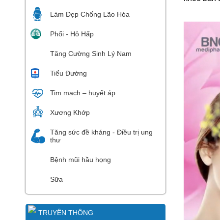
Làm Đẹp Chống Lão Hóa
Phổi - Hô Hấp
Tăng Cường Sinh Lý Nam
Tiểu Đường
Tim mạch – huyết áp
Xương Khớp
Tăng sức đề kháng - Điều trị ung
thư
Bệnh mũi hầu họng
Sữa
TRUYỀN THÔNG