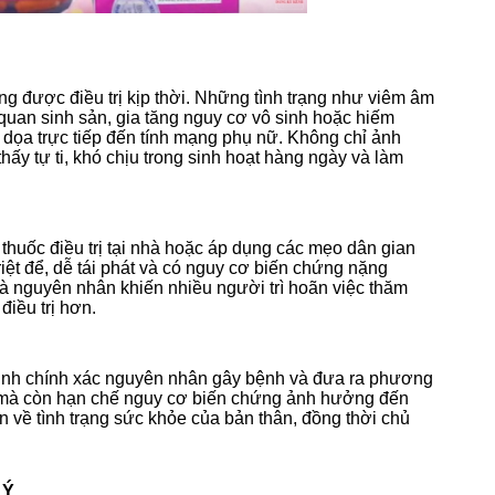
 được điều trị kịp thời. Những tình trạng như viêm âm
 quan sinh sản, gia tăng nguy cơ vô sinh hoặc hiếm
 dọa trực tiếp đến tính mạng phụ nữ.
Không chỉ ảnh
y tự ti, khó chịu trong sinh hoạt hàng ngày và làm
thuốc điều trị tại nhà hoặc áp dụng các mẹo dân gian
ệt để, dễ tái phát và có nguy cơ biến chứng nặng
là nguyên nhân khiến nhiều người trì hoãn việc thăm
điều trị hơn.
định chính xác nguyên nhân gây bệnh và đưa ra phương
trị mà còn hạn chế nguy cơ biến chứng ảnh hưởng đến
 về tình trạng sức khỏe của bản thân, đồng thời chủ
 Ý