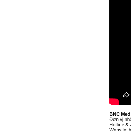
BNC Medi
Đơn vị nh
Hotline &
Website: 