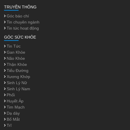
TRUYỀN THÔNG
Góc báo chí
Tin chuyên ngành
Tin tức hoạt động
GÓC SỨC KHỎE
Tin Tức
Gan Khỏe
Não Khỏe
Thận Khỏe
Tiểu Đường
Xương Khớp
Sinh Lý Nữ
Sinh Lý Nam
Phổi
Huyết Áp
Tim Mạch
Dạ dày
Bổ Mắt
Trĩ