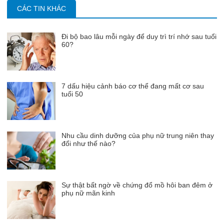
CÁC TIN KHÁC
Đi bộ bao lâu mỗi ngày để duy trì trí nhớ sau tuổi
60?
7 dấu hiệu cảnh báo cơ thể đang mất cơ sau
tuổi 50
Nhu cầu dinh dưỡng của phụ nữ trung niên thay
đổi như thế nào?
Sự thật bất ngờ về chứng đổ mồ hôi ban đêm ở
phụ nữ mãn kinh