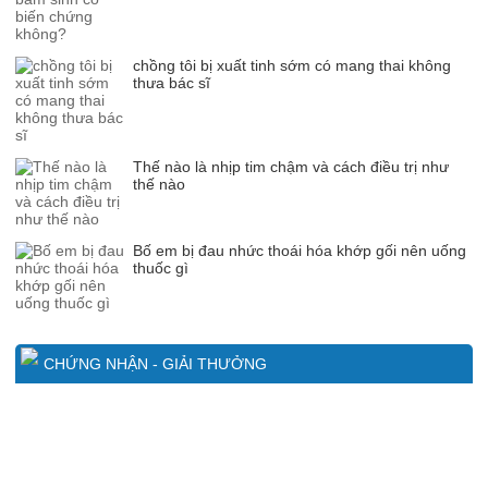
chồng tôi bị xuất tinh sớm có mang thai không
thưa bác sĩ
Thế nào là nhịp tim chậm và cách điều trị như
thế nào
Bố em bị đau nhức thoái hóa khớp gối nên uống
thuốc gì
CHỨNG NHẬN - GIẢI THƯỞNG