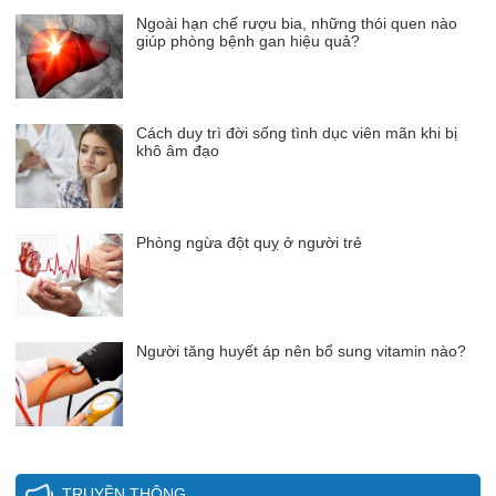
Ngoài hạn chế rượu bia, những thói quen nào
giúp phòng bệnh gan hiệu quả?
Cách duy trì đời sống tình dục viên mãn khi bị
khô âm đạo
Phòng ngừa đột quỵ ở người trẻ
Người tăng huyết áp nên bổ sung vitamin nào?
TRUYỀN THÔNG