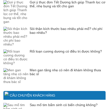
Gợi ý thực đơn Tết Dương lịch giúp Thanh lọc cơ
thể, nhẹ bụng và tốt cho gan
Sỏi thận kích thước bao nhiêu phải mổ? chi phí
bao nhiêu?
Rối loạn cương dương có điều trị được không?
Men gan tăng nhẹ có nên đi khám không thưa
bác sĩ
CÂU CHUYỆN KHÁCH HÀNG
Sau mổ tim bẩm sinh có biến chứng không?