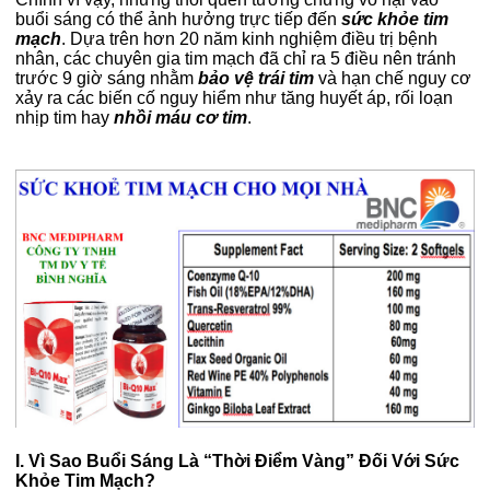
buổi sáng có thể ảnh hưởng trực tiếp đến
sức khỏe tim
mạch
. Dựa trên hơn 20 năm kinh nghiệm điều trị bệnh
nhân, các chuyên gia tim mạch đã chỉ ra 5 điều nên tránh
trước 9 giờ sáng nhằm
bảo vệ trái tim
và hạn chế nguy cơ
xảy ra các biến cố nguy hiểm như tăng huyết áp, rối loạn
nhịp tim hay
nhồi máu cơ tim
.
I. Vì Sao Buổi Sáng Là “Thời Điểm Vàng” Đối Với Sức
Khỏe Tim Mạch?