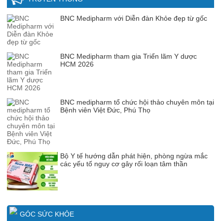
BNC Medipharm với Diễn đàn Khỏe đẹp từ gốc
BNC Medipharm tham gia Triển lãm Y dược
HCM 2026
BNC medipharm tổ chức hội thảo chuyên môn tại
Bệnh viên Việt Đức, Phú Thọ
Bộ Y tế hướng dẫn phát hiện, phòng ngừa mắc
các yếu tố nguy cơ gây rối loạn tâm thần
GÓC SỨC KHỎE