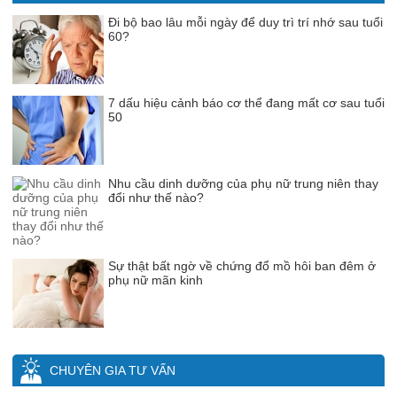
Đi bộ bao lâu mỗi ngày để duy trì trí nhớ sau tuổi
60?
7 dấu hiệu cảnh báo cơ thể đang mất cơ sau tuổi
50
Nhu cầu dinh dưỡng của phụ nữ trung niên thay
đổi như thế nào?
Sự thật bất ngờ về chứng đổ mồ hôi ban đêm ở
phụ nữ mãn kinh
CHUYÊN GIA TƯ VẤN