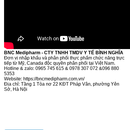
BNC Medipharm - CTY TNHH TMDV Y TẾ BÌNH NGHĨA
Đơn vị nhập khẩu và phân phối thực phẩm chức năng trực
tiếp từ Mỹ, Canada độc quyền phân phối tại Việt Nam.
Hotline & zalo: 0965 745 615 & 0978 307 072 &096 880
5353
Website: https://bncmedipharm.com.vn/
Địa chỉ: Tầng 1 Tòa nơ 22 KĐT Pháp Vân, phường Yên
Sở, Hà Nội