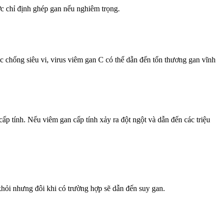
ợc chỉ định ghép gan nếu nghiêm trọng.
 chống siêu vi, virus viêm gan C có thể dẫn đến tổn thương gan vĩnh
 tính. Nếu viêm gan cấp tính xảy ra đột ngột và dẫn đến các triệu
hỏi nhưng đôi khi có trường hợp sẽ dẫn đến suy gan.