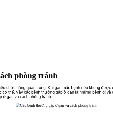
cách phòng tránh
ều chức năng quan trọng. Khi gan mắc bệnh nếu không được điều
 cơ thể. Vậy các bệnh thường gặp ở gan là những bệnh gì và c
ặp ở gan và cách phòng tránh.