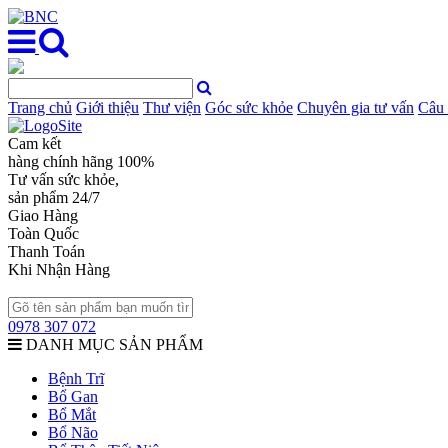
Trang chủ
Giới thiệu
Thư viện
Góc sức khỏe
Chuyên gia tư vấn
Câu 
Cam kết
hàng chính hãng 100%
Tư vấn sức khỏe,
sản phẩm 24/7
Giao Hàng
Toàn Quốc
Thanh Toán
Khi Nhận Hàng
0978 307 072
DANH MỤC SẢN PHẨM
Bệnh Trĩ
Bổ Gan
Bổ Mắt
Bổ Não