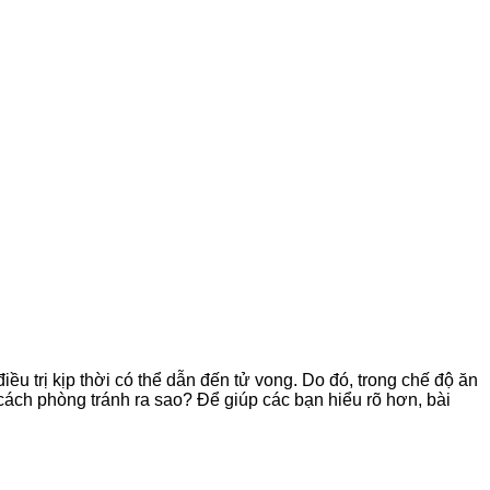
 trị kịp thời có thể dẫn đến tử vong. Do đó, trong chế độ ăn
ách phòng tránh ra sao? Để giúp các bạn hiểu rõ hơn, bài