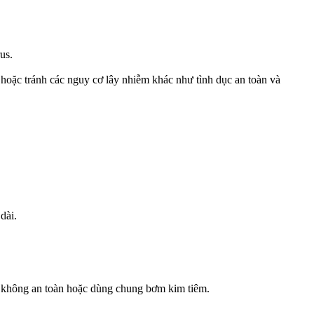
us.
hoặc tránh các nguy cơ lây nhiễm khác như tình dục an toàn và
 dài.
ục không an toàn hoặc dùng chung bơm kim tiêm.