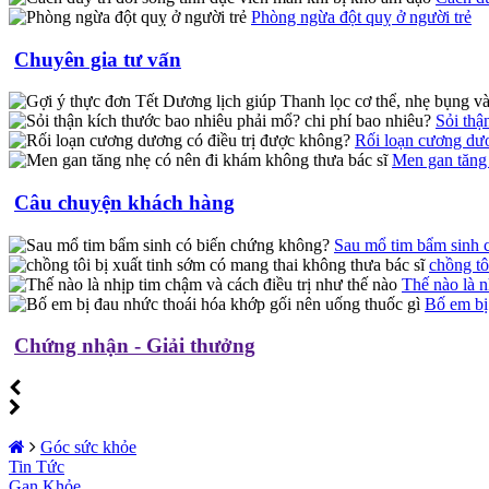
Phòng ngừa đột quỵ ở người trẻ
Chuyên gia tư vấn
Sỏi thậ
Rối loạn cương dươ
Men gan tăng 
Câu chuyện khách hàng
Sau mổ tim bẩm sinh 
chồng tô
Thế nào là n
Bố em bị
Chứng nhận - Giải thưởng
Góc sức khỏe
Tin Tức
Gan Khỏe