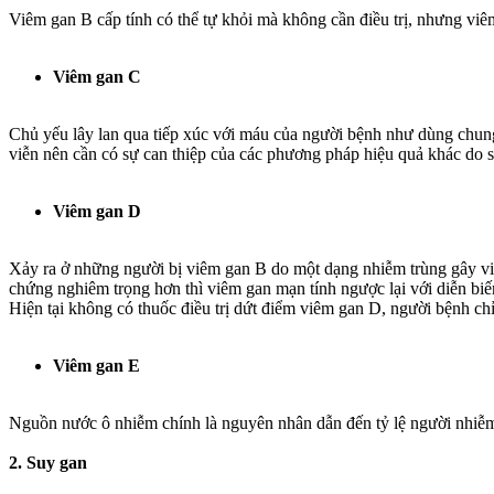
Viêm gan B cấp tính có thể tự khỏi mà không cần điều trị, nhưng viê
Viêm gan C
Chủ yếu lây lan qua tiếp xúc với máu của người bệnh như dùng chung
viễn nên cần có sự can thiệp của các phương pháp hiệu quả khác do s
Viêm gan D
Xảy ra ở những người bị viêm gan B do một dạng nhiễm trùng gây viê
chứng nghiêm trọng hơn thì viêm gan mạn tính ngược lại với diễn biế
Hiện tại không có thuốc điều trị dứt điểm viêm gan D, người bệnh chỉ
Viêm gan E
Nguồn nước ô nhiễm chính là nguyên nhân dẫn đến tỷ lệ người nhiễm
2. Suy gan