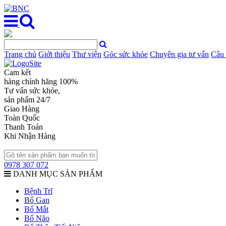
Trang chủ
Giới thiệu
Thư viện
Góc sức khỏe
Chuyên gia tư vấn
Câu 
Cam kết
hàng chính hãng 100%
Tư vấn sức khỏe,
sản phẩm 24/7
Giao Hàng
Toàn Quốc
Thanh Toán
Khi Nhận Hàng
0978 307 072
DANH MỤC SẢN PHẨM
Bệnh Trĩ
Bổ Gan
Bổ Mắt
Bổ Não