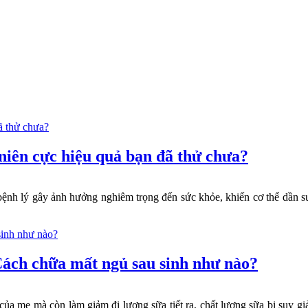
niên cực hiệu quả bạn đã thử chưa?
 bệnh lý gây ảnh hưởng nghiêm trọng đến sức khỏe, khiến cơ thể dần s
Cách chữa mất ngủ sau sinh như nào?
ủa mẹ mà còn làm giảm đi lượng sữa tiết ra, chất lượng sữa bị suy gi