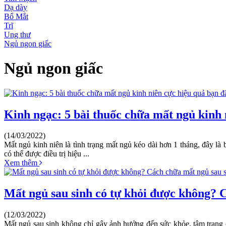
Dạ dày
Bổ Mắt
Trĩ
Ung thư
Ngủ ngon giấc
Ngủ ngon giấc
Kinh ngạc: 5 bài thuốc chữa mất ngủ kinh 
(14/03/2022)
Mất ngủ kinh niên là tình trạng mất ngủ kéo dài hơn 1 tháng, đây là
có thể được điều trị hiệu ...
Xem thêm
Mất ngủ sau sinh có tự khỏi được không? 
(12/03/2022)
Mất ngủ sau sinh không chỉ gây ảnh hưởng đến sức khỏe, tâm trạng c