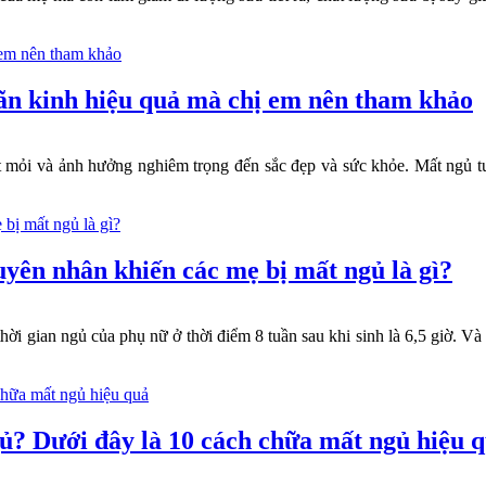
ãn kinh hiệu quả mà chị em nên tham khảo
 mỏi và ảnh hưởng nghiêm trọng đến sắc đẹp và sức khỏe. Mất ngủ tu
yên nhân khiến các mẹ bị mất ngủ là gì?
hời gian ngủ của phụ nữ ở thời điểm 8 tuần sau khi sinh là 6,5 giờ. V
gủ? Dưới đây là 10 cách chữa mất ngủ hiệu 