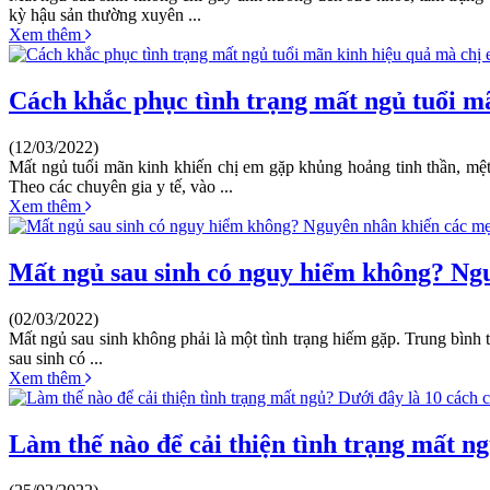
kỳ hậu sản thường xuyên ...
Xem thêm
Cách khắc phục tình trạng mất ngủ tuổi m
(12/03/2022)
Mất ngủ tuổi mãn kinh khiến chị em gặp khủng hoảng tinh thần, mệt
Theo các chuyên gia y tế, vào ...
Xem thêm
Mất ngủ sau sinh có nguy hiểm không? Ngu
(02/03/2022)
Mất ngủ sau sinh không phải là một tình trạng hiếm gặp. Trung bình t
sau sinh có ...
Xem thêm
Làm thế nào để cải thiện tình trạng mất n