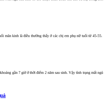
ổi mãn kinh là điều thường thấy ở các chị em phụ nữ tuổi từ 45-55.
à khoảng gần 7 giờ ở thời điểm 2 năm sau sinh. Vậy tình trạng mất ngủ
quả