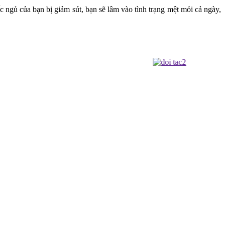
ấc ngủ của bạn bị giảm sút, bạn sẽ lâm vào tình trạng mệt mỏi cả ngày,