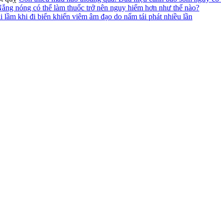
ắng nóng có thể làm thuốc trở nên nguy hiểm hơn như thế nào?
i lầm khi đi biển khiến viêm âm đạo do nấm tái phát nhiều lần