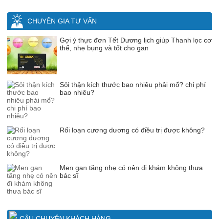
CHUYÊN GIA TƯ VẤN
Gợi ý thực đơn Tết Dương lịch giúp Thanh lọc cơ
thể, nhẹ bụng và tốt cho gan
Sỏi thận kích thước bao nhiêu phải mổ? chi phí
bao nhiêu?
Rối loạn cương dương có điều trị được không?
Men gan tăng nhẹ có nên đi khám không thưa
bác sĩ
CÂU CHUYỆN KHÁCH HÀNG