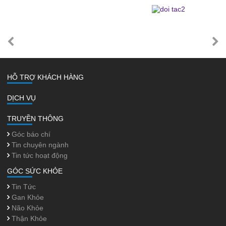
HỖ TRỢ KHÁCH HÀNG
DỊCH VỤ
TRUYỀN THÔNG
Góc báo chí
Tin chuyên ngành
Tin tức hoạt động
GÓC SỨC KHỎE
Tin Tức
Gan Khỏe
Não Khỏe
Thận Khỏe