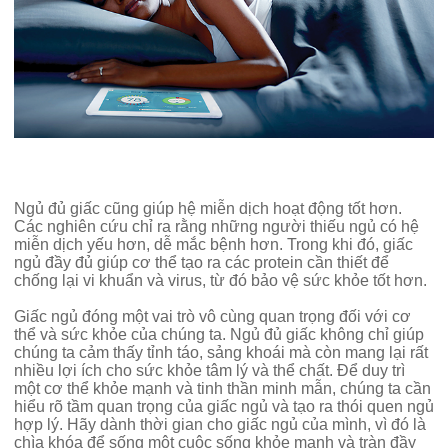
Ngủ đủ giấc cũng giúp hệ miễn dịch hoạt động tốt hơn.
Các nghiên cứu chỉ ra rằng những người thiếu ngủ có hệ
miễn dịch yếu hơn, dễ mắc bệnh hơn. Trong khi đó, giấc
ngủ đầy đủ giúp cơ thể tạo ra các protein cần thiết để
chống lại vi khuẩn và virus, từ đó bảo vệ sức khỏe tốt hơn.
Giấc ngủ đóng một vai trò vô cùng quan trọng đối với cơ
thể và sức khỏe của chúng ta. Ngủ đủ giấc không chỉ giúp
chúng ta cảm thấy tỉnh táo, sảng khoái mà còn mang lại rất
nhiều lợi ích cho sức khỏe tâm lý và thể chất. Để duy trì
một cơ thể khỏe mạnh và tinh thần minh mẫn, chúng ta cần
hiểu rõ tầm quan trọng của giấc ngủ và tạo ra thói quen ngủ
hợp lý. Hãy dành thời gian cho giấc ngủ của mình, vì đó là
chìa khóa để sống một cuộc sống khỏe mạnh và tràn đầy