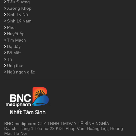
Tiểu Đường
Xương Khớp
Sinh Lý Nữ
Sinh Lý Nam
Phổi
Huyết Áp
Tim Mạch
Dạ dày
Bổ Mắt
Trĩ
Ung thư
Ngủ ngon giấc
BNC-medipharm CTY TNHH TMDV Y TẾ BÌNH NGHĨA
Địa chỉ: Tầng 1 Tòa nơ 22 KĐT Pháp Vân, Hoàng Liệt, Hoàng
Mai, Hà Nội