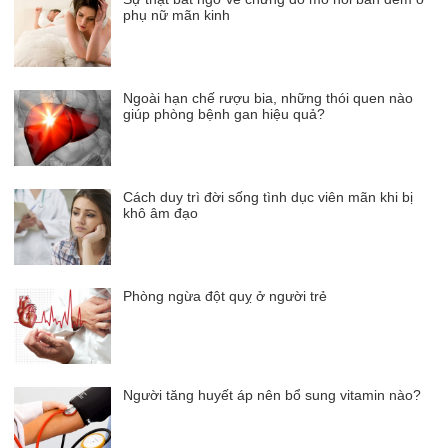
phụ nữ mãn kinh
Ngoài hạn chế rượu bia, những thói quen nào
giúp phòng bệnh gan hiệu quả?
Cách duy trì đời sống tình dục viên mãn khi bị
khô âm đạo
Phòng ngừa đột quỵ ở người trẻ
Người tăng huyết áp nên bổ sung vitamin nào?