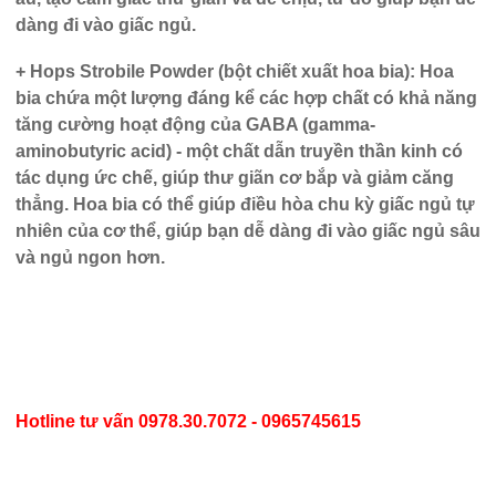
dàng đi vào giấc ngủ.
+ Hops Strobile Powder (bột chiết xuất hoa bia):
Hoa
bia chứa một lượng đáng kể các hợp chất có khả năng
tăng cường hoạt động của GABA (gamma-
aminobutyric acid) - một chất dẫn truyền thần kinh có
tác dụng ức chế, giúp thư giãn cơ bắp và giảm căng
thẳng. Hoa bia có thể giúp điều hòa chu kỳ giấc ngủ tự
nhiên của cơ thể, giúp bạn dễ dàng đi vào giấc ngủ sâu
và ngủ ngon hơn.
Hotline tư vấn
0978.30.7072 - 0965745615