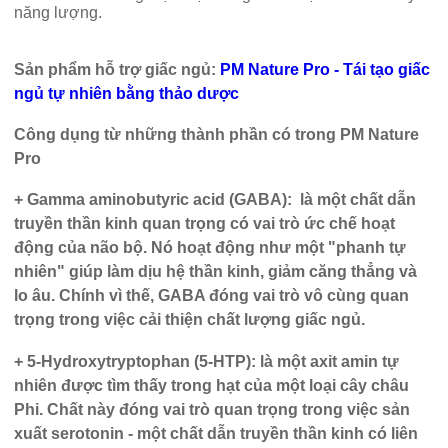
năng lượng.
Sản phẩm hỗ trợ giấc ngủ
:
PM Nature Pro - Tái tạo giấc
ngủ tự nhiên bằng thảo dược
Công dụng từ những thành phần có trong
PM Nature
Pro
+ Gamma aminobutyric acid (GABA):
là một chất dẫn
truyền thần kinh quan trọng có vai trò ức chế hoạt
động của não bộ. Nó hoạt động như một "phanh tự
nhiên" giúp làm dịu hệ thần kinh, giảm căng thẳng và
lo âu. Chính vì thế, GABA đóng vai trò vô cùng quan
trọng trong việc cải thiện chất lượng giấc ngủ.
+ 5-Hydroxytryptophan (5-HTP):
là một axit amin tự
nhiên được tìm thấy trong hạt của một loại cây châu
Phi. Chất này đóng vai trò quan trọng trong việc sản
xuất serotonin - một chất dẫn truyền thần kinh có liên