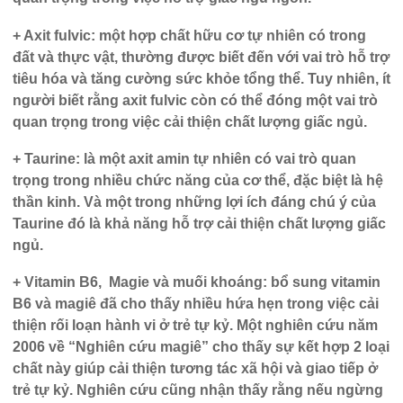
+ Axit fulvic:
một hợp chất hữu cơ tự nhiên có trong
đất và thực vật, thường được biết đến với vai trò hỗ trợ
tiêu hóa và tăng cường sức khỏe tổng thể. Tuy nhiên, ít
người biết rằng axit fulvic còn có thể đóng một vai trò
quan trọng trong việc cải thiện chất lượng giấc ngủ.
+ Taurine:
là một axit amin tự nhiên có vai trò quan
trọng trong nhiều chức năng của cơ thể, đặc biệt là hệ
thần kinh. Và một trong những lợi ích đáng chú ý của
Taurine đó là khả năng hỗ trợ cải thiện chất lượng giấc
ngủ.
+ Vitamin B6, Magie và muối khoáng:
bổ sung vitamin
B6 và magiê đã cho thấy nhiều hứa hẹn trong việc cải
thiện rối loạn hành vi ở trẻ tự kỷ. Một nghiên cứu năm
2006 về “Nghiên cứu magiê” cho thấy sự kết hợp 2 loại
chất này giúp cải thiện tương tác xã hội và giao tiếp ở
trẻ tự kỷ. Nghiên cứu cũng nhận thấy rằng nếu ngừng