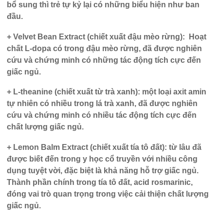
bổ sung thì trẻ tự kỷ lại có những biểu hiện như ban
đầu.
+ Velvet Bean Extract (chiết xuất đậu mèo rừng):
Hoạt
chất L-dopa có trong đậu mèo rừng, đã được nghiên
cứu và chứng minh có những tác động tích cực đến
giấc ngủ.
+ L-theanine (chiết xuất từ trà xanh):
một loại axit amin
tự nhiên có nhiều trong lá trà xanh, đã được nghiên
cứu và chứng minh có nhiều tác động tích cực đến
chất lượng giấc ngủ.
+ Lemon Balm Extract (chiết xuất tía tô đất):
từ lâu đã
được biết đến trong y học cổ truyền với nhiều công
dụng tuyệt vời, đặc biệt là khả năng hỗ trợ giấc ngủ.
Thành phần chính trong tía tô đất, acid rosmarinic,
đóng vai trò quan trọng trong việc cải thiện chất lượng
giấc ngủ.