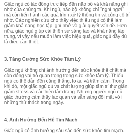
Giấc ngủ có tác động trực tiếp đến não bộ và khả năng ghi
nhớ của chúng ta. Khi ngủ, não bộ không chỉ "nghỉ ngơi"
mà còn tiến hành các quá trình xử lý thông tin và củng cố trí
nhớ. Các nghiên cứu cho thấy việc thiếu ngủ có thể làm
giảm khả năng học tập, ghi nhớ và giải quyết vấn đề. Hơn
nữa, giấc ngủ giúp cải thiện sự sáng tạo và khả năng tập
trung, vì vậy nếu muốn làm việc hiệu quả, giấc ngủ đầy đủ
là điều cần thiết.
3. Tăng Cường Sức Khỏe Tâm Lý
Giấc ngủ không chỉ ảnh hưởng đến sức khỏe thể chất mà
còn đóng vai trò quan trọng trong sức khỏe tâm lý. Thiếu
ngủ có thể dẫn đến căng thẳng, lo âu và trầm cảm. Trong
khi đó, một giấc ngủ đủ và chất lượng giúp tâm trí thư giãn,
giảm stress và cải thiện tâm trạng. Những người ngủ đủ
giấc thường cảm thấy lạc quan và sẵn sàng đối mặt với
những thử thách trong ngày.
4. Ảnh Hưởng Đến Hệ Tim Mạch
Giấc ngủ có ảnh hưởng sâu sắc đến sức khỏe tim mạch.