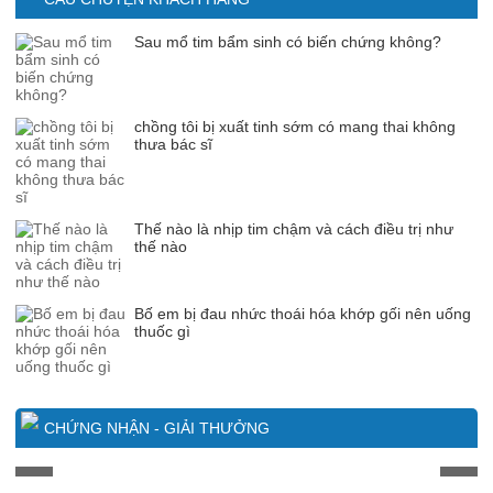
Sau mổ tim bẩm sinh có biến chứng không?
chồng tôi bị xuất tinh sớm có mang thai không
thưa bác sĩ
Thế nào là nhịp tim chậm và cách điều trị như
thế nào
Bố em bị đau nhức thoái hóa khớp gối nên uống
thuốc gì
CHỨNG NHẬN - GIẢI THƯỞNG