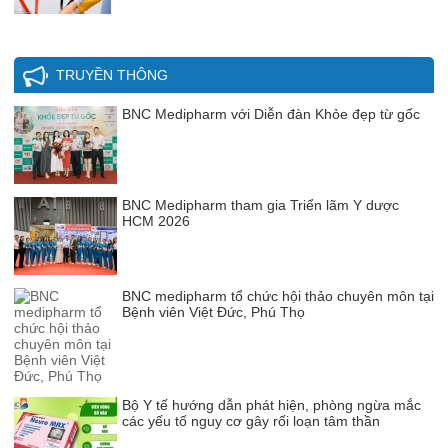
TRUYỀN THÔNG
BNC Medipharm với Diễn đàn Khỏe đẹp từ gốc
BNC Medipharm tham gia Triển lãm Y dược
HCM 2026
BNC medipharm tổ chức hội thảo chuyên môn tại
Bệnh viên Việt Đức, Phú Thọ
Bộ Y tế hướng dẫn phát hiện, phòng ngừa mắc
các yếu tố nguy cơ gây rối loạn tâm thần