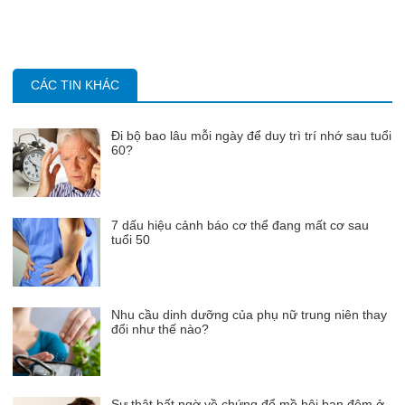
CÁC TIN KHÁC
Đi bộ bao lâu mỗi ngày để duy trì trí nhớ sau tuổi
60?
7 dấu hiệu cảnh báo cơ thể đang mất cơ sau
tuổi 50
Nhu cầu dinh dưỡng của phụ nữ trung niên thay
đổi như thế nào?
Sự thật bất ngờ về chứng đổ mồ hôi ban đêm ở