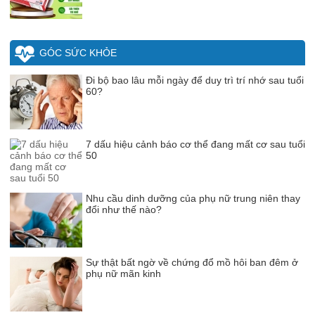
GÓC SỨC KHỎE
Đi bộ bao lâu mỗi ngày để duy trì trí nhớ sau tuổi
60?
7 dấu hiệu cảnh báo cơ thể đang mất cơ sau tuổi
50
Nhu cầu dinh dưỡng của phụ nữ trung niên thay
đổi như thế nào?
Sự thật bất ngờ về chứng đổ mồ hôi ban đêm ở
phụ nữ mãn kinh