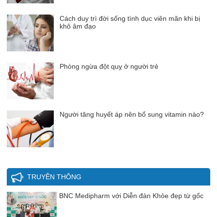
Cách duy trì đời sống tình dục viên mãn khi bị
khô âm đạo
Phòng ngừa đột quỵ ở người trẻ
Người tăng huyết áp nên bổ sung vitamin nào?
TRUYỀN THÔNG
BNC Medipharm với Diễn đàn Khỏe đẹp từ gốc