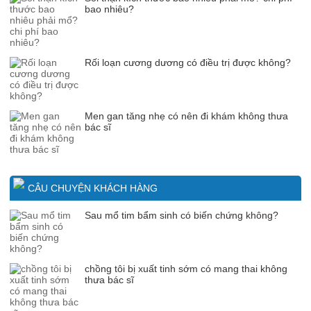
bao nhiêu?
Rối loạn cương dương có điều trị được không?
Men gan tăng nhẹ có nên đi khám không thưa
bác sĩ
CÂU CHUYỆN KHÁCH HÀNG
Sau mổ tim bẩm sinh có biến chứng không?
chồng tôi bị xuất tinh sớm có mang thai không
thưa bác sĩ