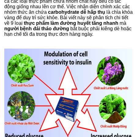
cả các loại thực phẩm chứa nhóm chất này đều có tác
động giống nhau lên cơ thể. Việc nhận diện chính xác các
nhóm thức ăn chứa
carbohydrate dễ hấp thụ
là chìa khóa
vàng để duy trì sức khỏe. Bài viết này sẽ phân tích chi tiết
về 9 loại
thực phẩm làm đường huyết tăng nhanh
mà
người bệnh đái tháo đường
bắt buộc phải kiêng dè hoặc
hạn chế tối đa trong thực đơn hàng ngày.