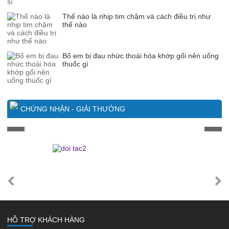
Thế nào là nhịp tim chậm và cách điều trị như
thế nào
Bố em bị đau nhức thoái hóa khớp gối nên uống
thuốc gì
CHỨNG NHẬN - GIẢI THƯỞNG
HỖ TRỢ KHÁCH HÀNG