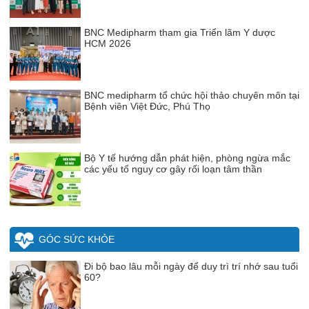
BNC Medipharm tham gia Triển lãm Y dược
HCM 2026
BNC medipharm tổ chức hội thảo chuyên môn tại
Bệnh viên Việt Đức, Phú Thọ
Bộ Y tế hướng dẫn phát hiện, phòng ngừa mắc
các yếu tố nguy cơ gây rối loạn tâm thần
GÓC SỨC KHỎE
Đi bộ bao lâu mỗi ngày để duy trì trí nhớ sau tuổi
60?