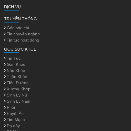
DỊCH VỤ
TRUYỀN THÔNG
Góc báo chí
Tin chuyên ngành
Tin tức hoạt động
GÓC SỨC KHỎE
Tin Tức
Gan Khỏe
Não Khỏe
Thận Khỏe
Tiểu Đường
Xương Khớp
Sinh Lý Nữ
Sinh Lý Nam
Phổi
Huyết Áp
Tim Mạch
Dạ dày