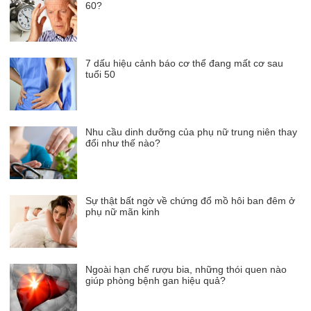
60?
7 dấu hiệu cảnh báo cơ thể đang mất cơ sau
tuổi 50
Nhu cầu dinh dưỡng của phụ nữ trung niên thay
đổi như thế nào?
Sự thật bất ngờ về chứng đổ mồ hôi ban đêm ở
phụ nữ mãn kinh
Ngoài hạn chế rượu bia, những thói quen nào
giúp phòng bệnh gan hiệu quả?