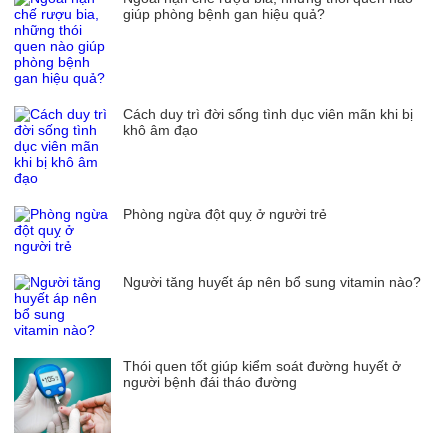
giúp phòng bệnh gan hiệu quả?
Cách duy trì đời sống tình dục viên mãn khi bị
khô âm đạo
Phòng ngừa đột quỵ ở người trẻ
Người tăng huyết áp nên bổ sung vitamin nào?
Thói quen tốt giúp kiểm soát đường huyết ở
người bệnh đái tháo đường