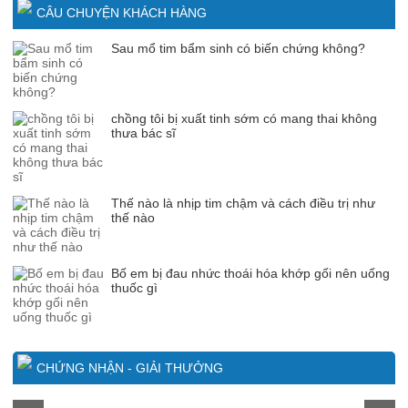
CÂU CHUYỆN KHÁCH HÀNG
Sau mổ tim bẩm sinh có biến chứng không?
chồng tôi bị xuất tinh sớm có mang thai không
thưa bác sĩ
Thế nào là nhịp tim chậm và cách điều trị như
thế nào
Bố em bị đau nhức thoái hóa khớp gối nên uống
thuốc gì
CHỨNG NHẬN - GIẢI THƯỞNG