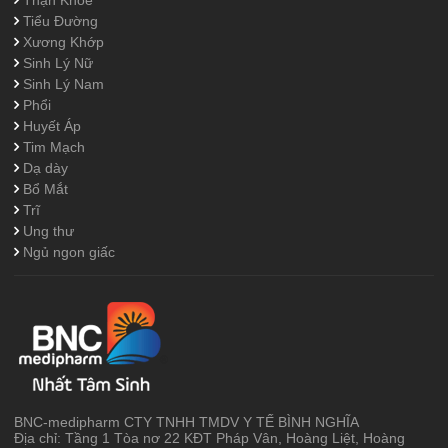
Thận Khỏe
Tiểu Đường
Xương Khớp
Sinh Lý Nữ
Sinh Lý Nam
Phổi
Huyết Áp
Tim Mạch
Dạ dày
Bổ Mắt
Trĩ
Ung thư
Ngủ ngon giấc
BNC-medipharm CTY TNHH TMDV Y TẾ BÌNH NGHĨA
Địa chỉ: Tầng 1 Tòa nơ 22 KĐT Pháp Vân, Hoàng Liệt, Hoàng