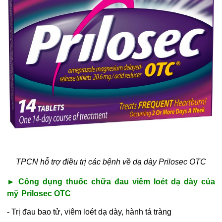
TPCN hỗ trợ điều trị các bệnh về dạ dày Prilosec OTC
► Công dụng thuốc
chữa đau viêm loét dạ dày của
mỹ
Prilosec OTC
- Trị đau bao tử, viêm loét dạ dày, hành tá tràng