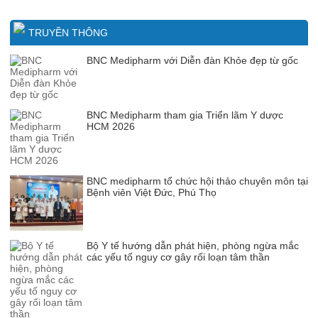
TRUYỀN THÔNG
BNC Medipharm với Diễn đàn Khỏe đẹp từ gốc
BNC Medipharm tham gia Triển lãm Y dược
HCM 2026
BNC medipharm tổ chức hội thảo chuyên môn tại
Bệnh viên Việt Đức, Phú Thọ
Bộ Y tế hướng dẫn phát hiện, phòng ngừa mắc
các yếu tố nguy cơ gây rối loạn tâm thần