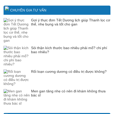
CHUYÊN GIA TƯ VẤN
Gợi ý thực đơn Tết Dương lịch giúp Thanh lọc cơ
thể, nhẹ bụng và tốt cho gan
Sỏi thận kích thước bao nhiêu phải mổ? chi phí
bao nhiêu?
Rối loạn cương dương có điều trị được không?
Men gan tăng nhẹ có nên đi khám không thưa
bác sĩ