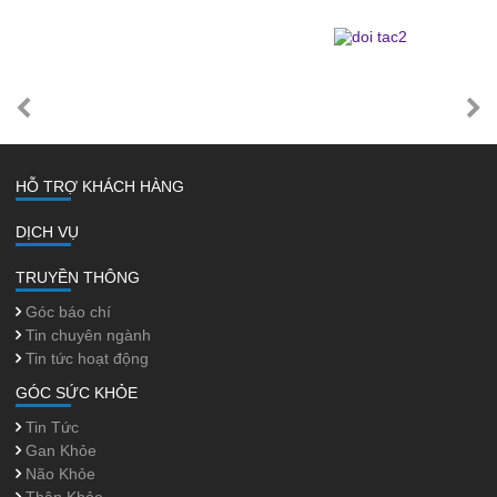
HỖ TRỢ KHÁCH HÀNG
DỊCH VỤ
TRUYỀN THÔNG
Góc báo chí
Tin chuyên ngành
Tin tức hoạt động
GÓC SỨC KHỎE
Tin Tức
Gan Khỏe
Não Khỏe