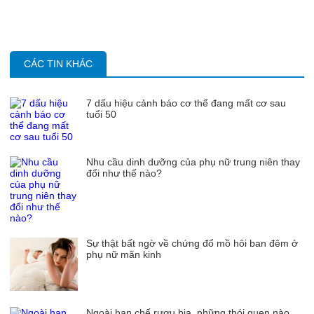
CÁC TIN KHÁC
7 dấu hiệu cảnh báo cơ thể đang mất cơ sau
tuổi 50
Nhu cầu dinh dưỡng của phụ nữ trung niên thay
đổi như thế nào?
Sự thật bất ngờ về chứng đổ mồ hôi ban đêm ở
phụ nữ mãn kinh
Ngoài hạn chế rượu bia, những thói quen nào