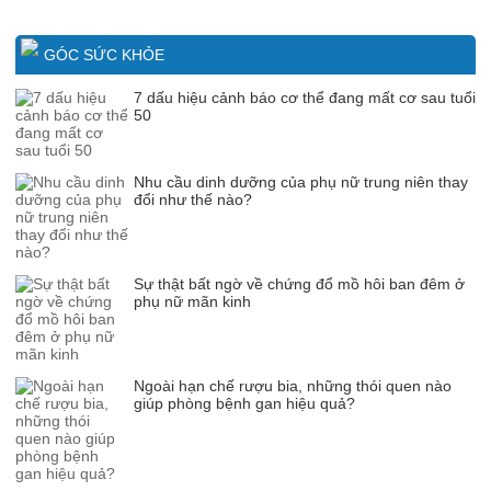
GÓC SỨC KHỎE
7 dấu hiệu cảnh báo cơ thể đang mất cơ sau tuổi
50
Nhu cầu dinh dưỡng của phụ nữ trung niên thay
đổi như thế nào?
Sự thật bất ngờ về chứng đổ mồ hôi ban đêm ở
phụ nữ mãn kinh
Ngoài hạn chế rượu bia, những thói quen nào
giúp phòng bệnh gan hiệu quả?