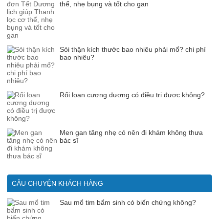
thể, nhẹ bụng và tốt cho gan
Sỏi thận kích thước bao nhiêu phải mổ? chi phí
bao nhiêu?
Rối loạn cương dương có điều trị được không?
Men gan tăng nhẹ có nên đi khám không thưa
bác sĩ
CÂU CHUYỆN KHÁCH HÀNG
Sau mổ tim bẩm sinh có biến chứng không?