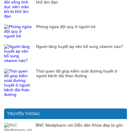
khô âm đạo
Phòng ngừa đột quỵ ở người trẻ
Người tăng huyết áp nên bổ sung vitamin nào?
Thói quen tốt giúp kiểm soát đường huyết ở
người bệnh đái tháo đường
TRUYỀN THÔNG
BNC Medipharm với Diễn đàn Khỏe đẹp từ gốc