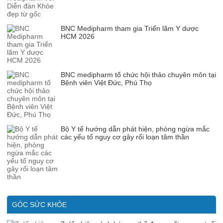
BNC Medipharm tham gia Triển lãm Y dược
HCM 2026
BNC medipharm tổ chức hội thảo chuyên môn tại
Bệnh viên Việt Đức, Phú Thọ
Bộ Y tế hướng dẫn phát hiện, phòng ngừa mắc
các yếu tố nguy cơ gây rối loạn tâm thần
GÓC SỨC KHỎE