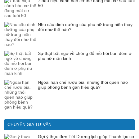
7 dấu hiệu cảnh báo cơ thể đang mất cơ sau tuổi
50
Nhu cầu dinh dưỡng của phụ nữ trung niên thay
đổi như thế nào?
Sự thật bất ngờ về chứng đổ mồ hôi ban đêm ở
phụ nữ mãn kinh
Ngoài hạn chế rượu bia, những thói quen nào
giúp phòng bệnh gan hiệu quả?
CHUYÊN GIA TƯ VẤN
Gợi ý thực đơn Tết Dương lịch giúp Thanh lọc cơ