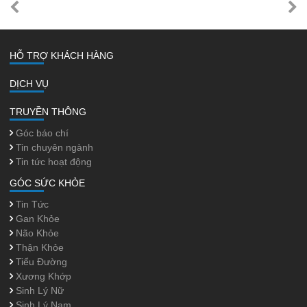
HỖ TRỢ KHÁCH HÀNG
DỊCH VỤ
TRUYỀN THÔNG
Góc báo chí
Tin chuyên ngành
Tin tức hoạt động
GÓC SỨC KHỎE
Tin Tức
Gan Khỏe
Não Khỏe
Thận Khỏe
Tiểu Đường
Xương Khớp
Sinh Lý Nữ
Sinh Lý Nam