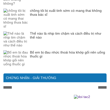
chồng tôi bị xuất tinh sớm có mang thai không
thưa bác sĩ
Thế nào là nhịp tim chậm và cách điều trị như
thế nào
Bố em bị đau nhức thoái hóa khớp gối nên uống
thuốc gì
CHỨNG NHẬN - GIẢI THƯỞNG