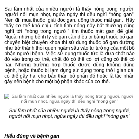
Sai lầm nhất của nhiều người là thấy nóng trong người,
người nổi mụn nhọt, ngứa ngáy thì đều nghĩ “nóng gan”.
Nên đi mua thuốc giải độc gan, uống thuốc mát gan. Hãy
thấy cơ thể khó chịu, tính tình nóng nãy bất thường cũng
nghĩ tới “nóng trong người” tìm thuốc mát gan để giải.
Ngoài những bệnh lý về gan cần điều trị bằng thuốc bổ gan
chuyên biệt chuyên khoa thì sử dụng thuốc bổ gan dường
như trở thành thói quen ngấm sâu vào tư tưởng của một bộ
phận người bệnh. Việc sử dụng thuốc tức là đưa chất nào
đó vào trong cơ thể, chất đó có thể có lợi cũng có thể có
hại. Những trường hợp thuốc được dùng không đúng
bệnh, hoặc thuốc bị lạm dụng sử dụng trong thời gian dài
có thể gây hại cho bản thân bộ phận đó hoặc là tác nhân
gây nên bệnh cho một bộ phận khác của cơ thể.
Sai lầm nhất của nhiều người là thấy nóng trong người,
người nổi mụn nhọt, ngứa ngáy thì đều nghĩ “nóng gan”
Hiểu đúng về bệnh gan