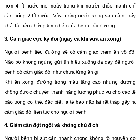
hơn 4 lít nước mỗi ngày trong khi người khỏe mạnh chỉ
cần uống 2 lít nước. Vừa uống nước xong vẫn cảm thấy
khát là triệu chứng kinh điển của bệnh tiểu đường.
3. Cảm giác cực kỳ đói (ngay cả khi vừa ăn xong)
Người bệnh tiểu đường sẽ có cảm giác thèm ăn vô độ.
Não bộ không ngừng gửi tín hiệu xuống dạ dày để người
bệnh có cảm giác đói như chưa từng ăn gì.
Khi ăn xong, đường trong máu tăng cao nhưng đường
không được chuyển thành năng lượng phục vụ cho các tế
bào trong cơ thể, đặc biệt là tế bào não lại rất thấp gây ra
cảm giác đói liên tục cho người bệnh.
4. Giảm cân đột ngột và không chủ đích
Người bệnh bị sút cân nhanh chóng không rõ nguyên do