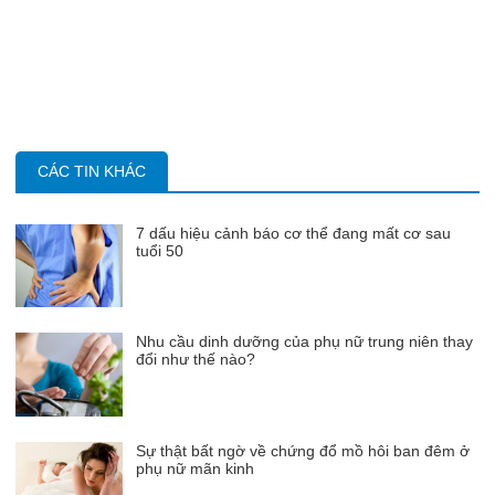
CÁC TIN KHÁC
7 dấu hiệu cảnh báo cơ thể đang mất cơ sau
tuổi 50
Nhu cầu dinh dưỡng của phụ nữ trung niên thay
đổi như thế nào?
Sự thật bất ngờ về chứng đổ mồ hôi ban đêm ở
phụ nữ mãn kinh