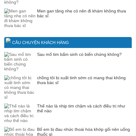
Men gan tăng nhẹ có nên đi khám không thưa
bác sĩ
CÂU CHUYỆN KHÁCH HÀNG
Sau mổ tim bẩm sinh có biến chứng không?
chồng tôi bị xuất tinh sớm có mang thai không
thưa bác sĩ
Thế nào là nhịp tim chậm và cách điều trị như
thế nào
Bố em bị đau nhức thoái hóa khớp gối nên uống
thuốc gì