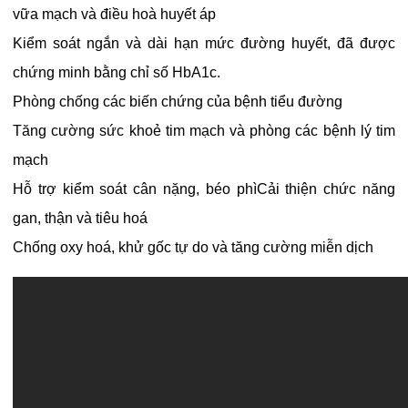
vữa mạch và điều hoà huyết áp
Kiểm soát ngắn và dài hạn mức đường huyết, đã được
chứng minh bằng chỉ số HbA1c.
Phòng chống các biến chứng của bệnh tiểu đường
Tăng cường sức khoẻ tim mạch và phòng các bệnh lý tim
mạch
Hỗ trợ kiểm soát cân nặng, béo phìCải thiện chức năng
gan, thận và tiêu hoá
Chống oxy hoá, khử gốc tự do và tăng cường miễn dịch