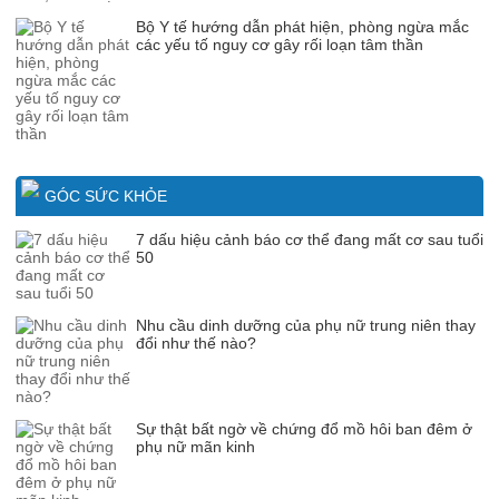
Bộ Y tế hướng dẫn phát hiện, phòng ngừa mắc
các yếu tố nguy cơ gây rối loạn tâm thần
GÓC SỨC KHỎE
7 dấu hiệu cảnh báo cơ thể đang mất cơ sau tuổi
50
Nhu cầu dinh dưỡng của phụ nữ trung niên thay
đổi như thế nào?
Sự thật bất ngờ về chứng đổ mồ hôi ban đêm ở
phụ nữ mãn kinh