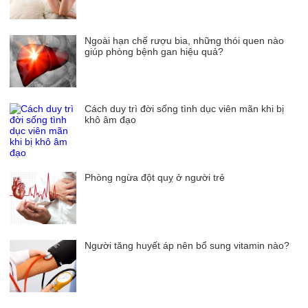
Ngoài hạn chế rượu bia, những thói quen nào
giúp phòng bệnh gan hiệu quả?
Cách duy trì đời sống tình dục viên mãn khi bị
khô âm đạo
Phòng ngừa đột quỵ ở người trẻ
Người tăng huyết áp nên bổ sung vitamin nào?