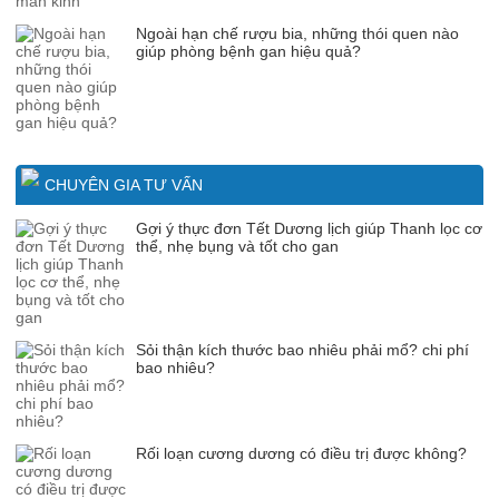
Ngoài hạn chế rượu bia, những thói quen nào
giúp phòng bệnh gan hiệu quả?
CHUYÊN GIA TƯ VẤN
Gợi ý thực đơn Tết Dương lịch giúp Thanh lọc cơ
thể, nhẹ bụng và tốt cho gan
Sỏi thận kích thước bao nhiêu phải mổ? chi phí
bao nhiêu?
Rối loạn cương dương có điều trị được không?