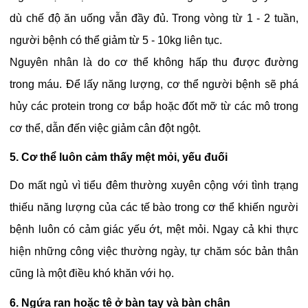
dù chế độ ăn uống vẫn đầy đủ. Trong vòng từ 1 - 2 tuần,
người bệnh có thể giảm từ 5 - 10kg liên tục.
Nguyên nhân là do cơ thể không hấp thu được đường
trong máu. Để lấy năng lượng, cơ thể người bệnh sẽ phá
hủy các protein trong cơ bắp hoặc đốt mỡ từ các mô trong
cơ thể, dẫn đến việc giảm cân đột ngột.
5. Cơ thể luôn cảm thấy mệt mỏi, yếu đuối
Do mất ngủ vì tiểu đêm thường xuyên cộng với tình trạng
thiếu năng lượng của các tế bào trong cơ thể khiến người
bệnh luôn có cảm giác yếu ớt, mệt mỏi. Ngay cả khi thực
hiện những công việc thường ngày, tự chăm sóc bản thân
cũng là một điều khó khăn với họ.
6. Ngứa ran hoặc tê ở bàn tay và bàn chân