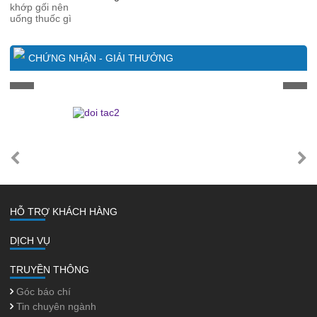
CHỨNG NHẬN - GIẢI THƯỞNG
HỖ TRỢ KHÁCH HÀNG
DỊCH VỤ
TRUYỀN THÔNG
Góc báo chí
Tin chuyên ngành