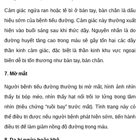
Cảm giác ngứa ran hoặc tê bì ở bàn tay, bàn chân là dấu
hiệu sớm của bệnh tiểu đường. Cảm giác này thường xuất
hiện vào buổi sáng sau khi thức dậy. Nguyên nhân là do
đường huyết tăng cao trong máu sẽ gây tổn hại các dây
thần kinh cảm giác, đặc biệt là thần kinh khu vực ngoại
biên dễ bị tổn thương như bàn tay, bàn chân.
7. Mờ mắt
Người bệnh tiểu đường thường bị mờ mắt, hình ảnh nhìn
thấy bị bóp méo, nhìn thấy hạt nổi trôi lơ lửng trong tầm
nhìn (triệu chứng “ruồi bay” trước mắt). Tình trạng này có
thể điều trị được nếu người bệnh phát hiện sớm, tiến hành
điều trị để làm giảm nồng độ đường trong máu.
8. Da bị ngứa hoặc khô