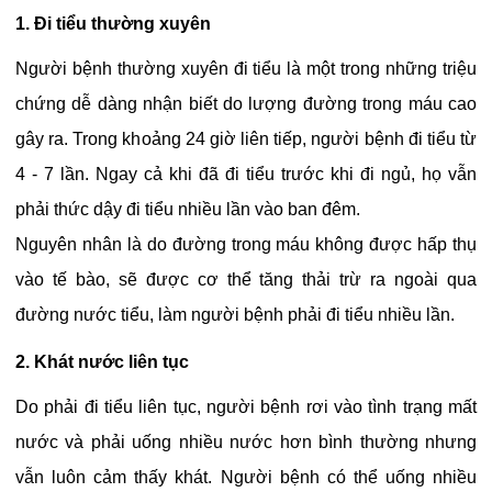
1. Đi tiểu thường xuyên
Người bệnh thường xuyên đi tiểu là một trong những triệu
chứng dễ dàng nhận biết do lượng đường trong máu cao
gây ra. Trong khoảng 24 giờ liên tiếp, người bệnh đi tiểu từ
4 - 7 lần. Ngay cả khi đã đi tiểu trước khi đi ngủ, họ vẫn
phải thức dậy đi tiểu nhiều lần vào ban đêm.
Nguyên nhân là do đường trong máu không được hấp thụ
vào tế bào, sẽ được cơ thể tăng thải trừ ra ngoài qua
đường nước tiểu, làm người bệnh phải đi tiểu nhiều lần.
2. Khát nước liên tục
Do phải đi tiểu liên tục, người bệnh rơi vào tình trạng mất
nước và phải uống nhiều nước hơn bình thường nhưng
vẫn luôn cảm thấy khát. Người bệnh có thể uống nhiều