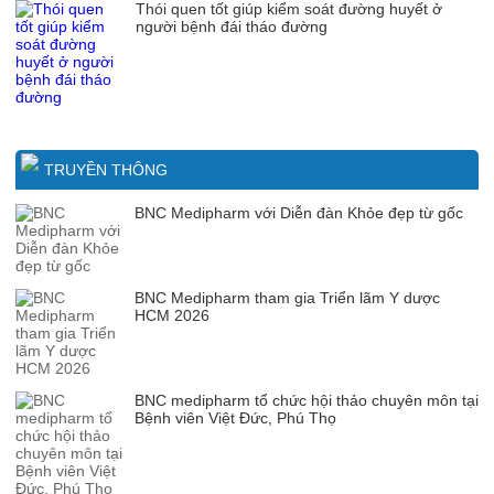
Thói quen tốt giúp kiểm soát đường huyết ở
người bệnh đái tháo đường
TRUYỀN THÔNG
BNC Medipharm với Diễn đàn Khỏe đẹp từ gốc
BNC Medipharm tham gia Triển lãm Y dược
HCM 2026
BNC medipharm tổ chức hội thảo chuyên môn tại
Bệnh viên Việt Đức, Phú Thọ