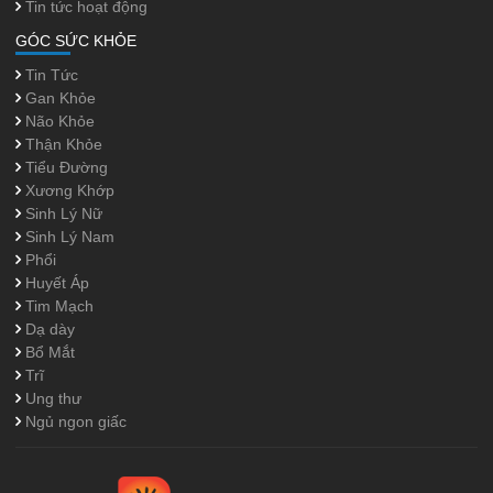
Tin tức hoạt động
GÓC SỨC KHỎE
Tin Tức
Gan Khỏe
Não Khỏe
Thận Khỏe
Tiểu Đường
Xương Khớp
Sinh Lý Nữ
Sinh Lý Nam
Phổi
Huyết Áp
Tim Mạch
Dạ dày
Bổ Mắt
Trĩ
Ung thư
Ngủ ngon giấc