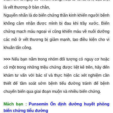
là vết thương ở bàn chân,
Nguyên nhân là do biến chứng thần kinh khiến người bệnh
không cảm nhận được mình bị đau khi trầy xước. Biến
chứng mạch máu ngoại vi cũng khiến máu về nuôi dưỡng
các mô ở vết thương bị giảm mạnh, tạo điều kiện cho vi
khuẩn tấn công.
>>>
Nếu bạn nằm trong nhóm đối tượng có nguy cơ hoặc
có một trong những triệu chứng được liệt kê trên, hãy đến
khám tư vấn với bác sĩ và thực hiện các xét nghiệm cần
thiết để tầm soát sớm bệnh tiểu đường tránh để bệnh
chuyển biến qua giai đoạn muộn và nhiều biến chứng.
Mách bạn :
Punsemin Ổn định đường huyết phòng
biến chứng tiểu đường