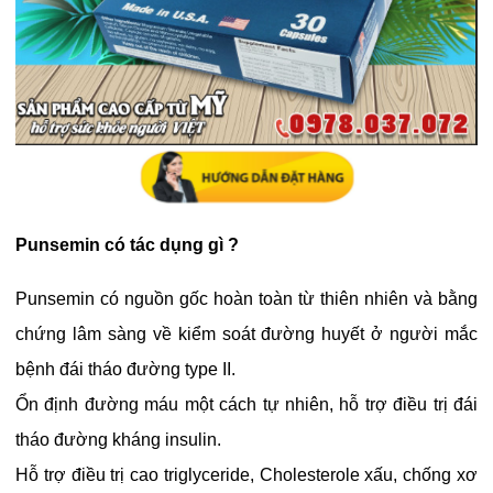
Punsemin có tác dụng gì ?
Punsemin có nguồn gốc hoàn toàn từ thiên nhiên và bằng
chứng lâm sàng về kiểm soát đường huyết ở người mắc
bệnh đái tháo đường type II.
Ổn định đường máu một cách tự nhiên, hỗ trợ điều trị đái
tháo đường kháng insulin.
Hỗ trợ điều trị cao triglyceride, Cholesterole xấu, chống xơ