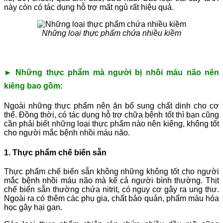
này còn có tác dụng hỗ trợ mất ngủ rất hiệu quả.
Những loại thực phẩm chứa nhiều kiềm
► Những thực phẩm mà người bị nhồi máu não nên
kiêng bao gồm:
Ngoài những thực phẩm nên ăn bổ sung chất dinh cho cơ
thể. Đồng thời, có tác dụng hỗ trợ chữa bệnh tốt thì bạn cũng
cần phải biết những loại thực phẩm nào nên kiêng, không tốt
cho người mắc bệnh nhồi máu não.
1. Thực phẩm chế biến sẵn
Thực phẩm chế biến sẵn không những không tốt cho người
mắc bệnh nhồi máu não mà kể cả người bình thường. Thịt
chế biến sẵn thường chứa nitrit, có nguy cơ gây ra ung thư.
Ngoài ra có thêm các phụ gia, chất bảo quản, phẩm màu hóa
học gây hại gan.