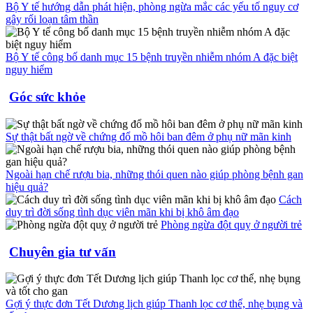
Bộ Y tế hướng dẫn phát hiện, phòng ngừa mắc các yếu tố nguy cơ
gây rối loạn tâm thần
Bộ Y tế công bố danh mục 15 bệnh truyền nhiễm nhóm A đặc biệt
nguy hiểm
Góc sức khỏe
Sự thật bất ngờ về chứng đổ mồ hôi ban đêm ở phụ nữ mãn kinh
Ngoài hạn chế rượu bia, những thói quen nào giúp phòng bệnh gan
hiệu quả?
Cách
duy trì đời sống tình dục viên mãn khi bị khô âm đạo
Phòng ngừa đột quỵ ở người trẻ
Chuyên gia tư vấn
Gợi ý thực đơn Tết Dương lịch giúp Thanh lọc cơ thể, nhẹ bụng và