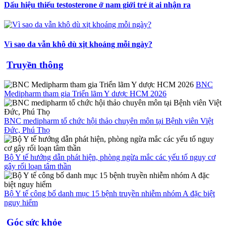
Dấu hiệu thiếu testosterone ở nam giới trẻ ít ai nhận ra
Vì sao da vẫn khô dù xịt khoáng mỗi ngày?
Truyền thông
BNC
Medipharm tham gia Triển lãm Y dược HCM 2026
BNC medipharm tổ chức hội thảo chuyên môn tại Bệnh viên Việt
Đức, Phú Thọ
Bộ Y tế hướng dẫn phát hiện, phòng ngừa mắc các yếu tố nguy cơ
gây rối loạn tâm thần
Bộ Y tế công bố danh mục 15 bệnh truyền nhiễm nhóm A đặc biệt
nguy hiểm
Góc sức khỏe