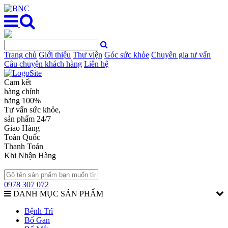
Trang chủ
Giới thiệu
Thư viện
Góc sức khỏe
Chuyên gia tư vấn
Câu chuyện khách hàng
Liên hệ
Cam kết
hàng chính
hãng 100%
Tư vấn sức khỏe,
sản phẩm 24/7
Giao Hàng
Toàn Quốc
Thanh Toán
Khi Nhận Hàng
0978 307 072
DANH MỤC SẢN PHẨM
Bệnh Trĩ
Bổ Gan