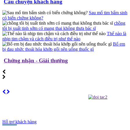
Câu chuyện khách hàng
Sau mổ tim bẩm sinh
có biến chứng không?
chồng
tôi bị xuất tinh sớm có mang thai không thưa bác sĩ
Thế nào là
nhịp tim chậm và cách điều trị như thế nào
Bố em
bị đau nhức thoái hóa khớp gối nên uống thuốc gì
Chứng nhận - Giải thưởng
Hỗ trợ khách hàng