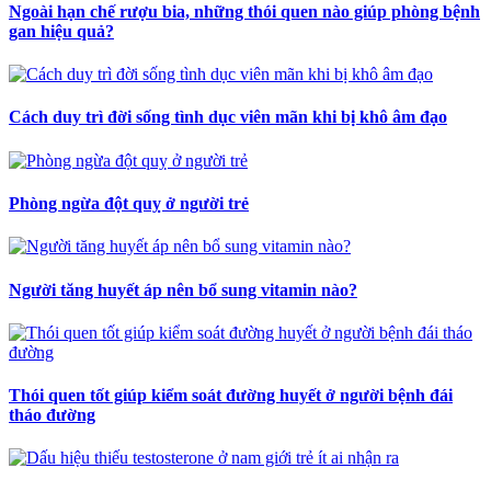
Ngoài hạn chế rượu bia, những thói quen nào giúp phòng bệnh
gan hiệu quả?
Cách duy trì đời sống tình dục viên mãn khi bị khô âm đạo
Phòng ngừa đột quỵ ở người trẻ
Người tăng huyết áp nên bổ sung vitamin nào?
Thói quen tốt giúp kiểm soát đường huyết ở người bệnh đái
tháo đường