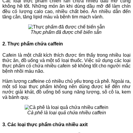
Các loại thực phẩm chiên rán chứa nhiều dầu mỡ cũng
không hề tốt. Những món ăn khi dùng dầu mỡ để làm chín
đều có lượng calo cao, nhiều chất béo. Ăn nhiều dẫn đến
tăng cân, tăng lipid máu và bệnh tim mạch vành.
Thực phẩm đã được chế biến sẵn
2. Thực phẩm chứa caffein
Cafein là một chất kích thích được tìm thấy trong nhiều loại
thức ăn, đồ uống và một số loại thuốc. Việc sử dụng các loại
thực phẩm có chứa nhiều cafein sẽ không tốt cho người mắc
bệnh nhồi máu não.
Hàm lượng caffeine có nhiều chủ yếu trong cà phê. Ngoài ra,
một số loại thực phẩm không nên dùng được kể đến như
nước giải khát, đồ uống bổ sung năng lượng, sô cô la, kem
và bánh quy.
Cà phê là loại quả chứa nhiều caffein
3. Các loại thực phẩm chứa nhiều axit