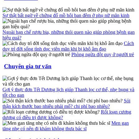
Sự thật bất ngờ về chứng đổ mồ hôi ban đêm ở phụ nữ mãn kinh
Ngoài hạn chế rượu bia, những thói quen nào giúp phòng bệnh gan
hiệu quả?
Cách
duy trì đời sống tình dục viên mãn khi bị khô âm đạo
Phòng ngừa đột quỵ ở người trẻ
Chuyên gia tư vấn
Gợi ý thực đơn Tết Dương lịch giúp Thanh lọc cơ thể, nhẹ bụng và
tốt cho gan
Sỏi
thận kích thước bao nhiêu phải mổ? chi phí bao nhiêu?
Rối loạn cương
dương có điều trị được không?
Men gan
tăng nhẹ có nên đi khám không thưa bác sĩ