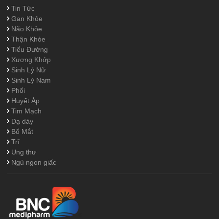
Tin Tức
Gan Khỏe
Não Khỏe
Thận Khỏe
Tiểu Đường
Xương Khớp
Sinh Lý Nữ
Sinh Lý Nam
Phổi
Huyết Áp
Tim Mạch
Dạ dày
Bổ Mắt
Trĩ
Ung thư
Ngủ ngon giấc