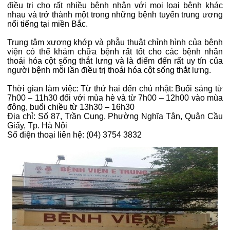
điều trị cho rất nhiều bệnh nhân với mọi loại bệnh khác
nhau và trở thành một trong những bệnh tuyến trung ương
nổi tiếng tại miền Bắc.
Trung tâm xương khớp và phẫu thuật chỉnh hình của bệnh
viện có thể khám chữa bệnh rất tốt cho các bệnh nhân
thoái hóa cột sống thắt lưng và là điểm đến rất uy tín của
người bệnh mỗi lần điều trị thoái hóa cột sống thắt lưng.
Thời gian làm việc: Từ thứ hai đến chủ nhật: Buổi sáng từ
7h00 – 11h30 đối với mùa hè và từ 7h00 – 12h00 vào mùa
đông, buổi chiều từ 13h30 – 16h30
Địa chỉ: Số 87, Trần Cung, Phường Nghĩa Tân, Quận Cầu
Giấy, Tp. Hà Nội
Số điện thoại liên hệ: (04) 3754 3832