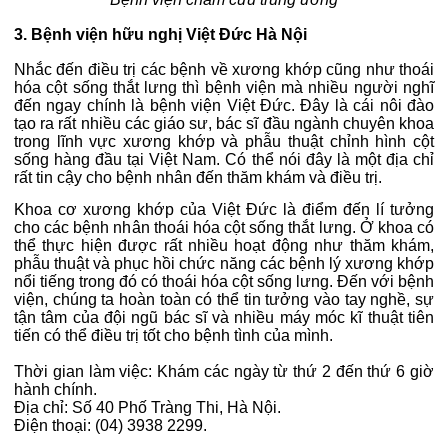
3. Bệnh viện hữu nghị Việt Đức Hà Nội
Nhắc đến điều trị các bệnh về xương khớp cũng như thoái
hóa cột sống thắt lưng thì bệnh viện mà nhiều người nghĩ
đến ngay chính là bệnh viện Việt Đức. Đây là cái nôi đào
tạo ra rất nhiều các giáo sư, bác sĩ đầu ngành chuyên khoa
trong lĩnh vực xương khớp và phẫu thuật chỉnh hình cột
sống hàng đầu tại Việt Nam. Có thể nói đây là một địa chỉ
rất tin cậy cho bệnh nhân đến thăm khám và điều trị.
Khoa cơ xương khớp của Việt Đức là điểm đến lí tưởng
cho các bệnh nhân thoái hóa cột sống thắt lưng. Ở khoa có
thể thực hiện được rất nhiều hoạt động như thăm khám,
phẫu thuật và phục hồi chức năng các bệnh lý xương khớp
nổi tiếng trong đó có thoái hóa cột sống lưng. Đến với bệnh
viện, chúng ta hoàn toàn có thể tin tưởng vào tay nghề, sự
tận tâm của đội ngũ bác sĩ và nhiều máy móc kĩ thuật tiên
tiến có thể điều trị tốt cho bệnh tình của mình.
Thời gian làm việc: Khám các ngày từ thứ 2 đến thứ 6 giờ
hành chính.
Địa chỉ: Số 40 Phố Tràng Thi, Hà Nội.
Điện thoại: (04) 3938 2299.