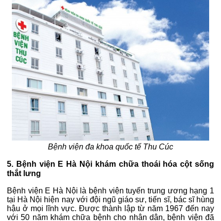
Bệnh viện đa khoa quốc tế Thu Cúc
5. Bệnh viện E Hà Nội khám chữa thoái hóa cột sống
thắt lưng
Bệnh viện E Hà Nội là bệnh viện tuyến trung ương hạng 1
tại Hà Nội hiện nay với đội ngũ giáo sư, tiến sĩ, bác sĩ hùng
hậu ở mọi lĩnh vực. Được thành lập từ năm 1967 đến nay
với 50 năm khám chữa bệnh cho nhân dân, bệnh viện đã