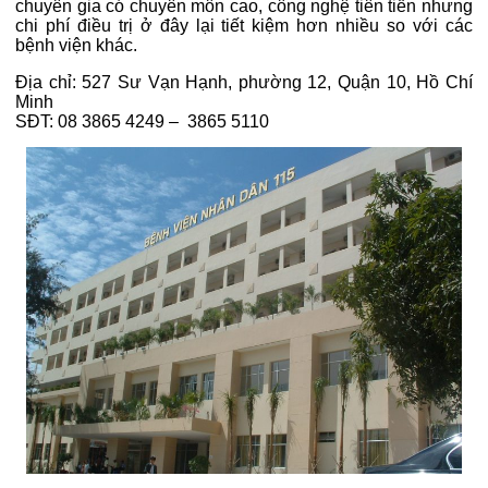
chuyên gia có chuyên môn cao, công nghệ tiên tiến nhưng
chi phí điều trị ở đây lại tiết kiệm hơn nhiều so với các
bệnh viện khác.
Địa chỉ: 527 Sư Vạn Hạnh, phường 12, Quận 10, Hồ Chí
Minh
SĐT: 08 3865 4249 – 3865 5110