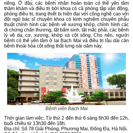
riêng. Ở đây, các bệnh nhân hoàn toàn có thể yên tâm
thăm khám và điều trị bởi khoa có cả phòng tập vận động,
phòng điều trị, trang thiết bị hiện đại với công nghệ cao với
đội ngũ bác sĩ chuyên khoa có kinh nghiệm chuyên phẫu
thuật chỉnh hình các bệnh về xương khớp, chỉnh hình các
di chứng chấn thương, tật bẩm sinh, tật mắc phải, các bệnh
lý về da, cơ, xương, khớp và cột sống. Cho nên, người
bệnh có thể yên tâm ở lại Bạch Mai và điều trị lâu dài căn
bệnh thoái hóa cột sống thắt lưng oái oăm này.
Bệnh viện Bạch Mai
Thời gian làm việc: Từ thứ 2 đến thứ 6 sáng 6h30 đến 12h,
buổi chiều từ 13h30 đến 18h.
Địa chỉ: Số 78 Giải Phóng, Phương Mai, Đống Đa, Hà Nội.