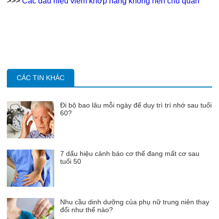
>>>
Các dấu hiệu viêm khớp háng không nên chủ quan
CÁC TIN KHÁC
Đi bộ bao lâu mỗi ngày để duy trì trí nhớ sau tuổi
60?
7 dấu hiệu cảnh báo cơ thể đang mất cơ sau
tuổi 50
Nhu cầu dinh dưỡng của phụ nữ trung niên thay
đổi như thế nào?