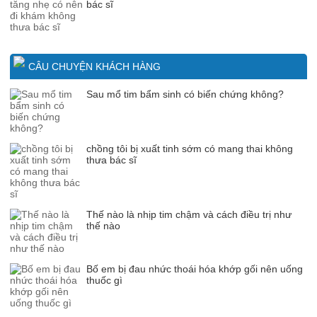
bác sĩ
CÂU CHUYỆN KHÁCH HÀNG
Sau mổ tim bẩm sinh có biến chứng không?
chồng tôi bị xuất tinh sớm có mang thai không
thưa bác sĩ
Thế nào là nhịp tim chậm và cách điều trị như
thế nào
Bố em bị đau nhức thoái hóa khớp gối nên uống
thuốc gì