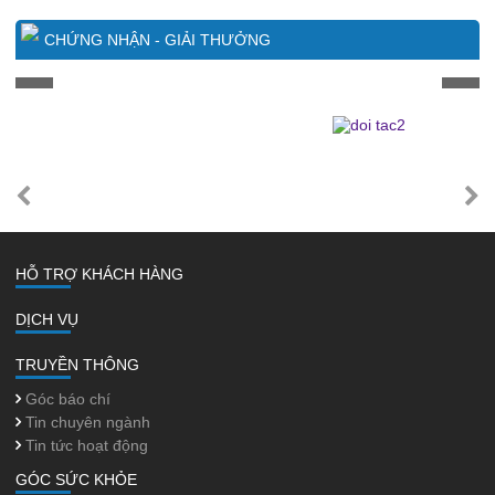
CHỨNG NHẬN - GIẢI THƯỞNG
HỖ TRỢ KHÁCH HÀNG
DỊCH VỤ
TRUYỀN THÔNG
Góc báo chí
Tin chuyên ngành
Tin tức hoạt động
GÓC SỨC KHỎE