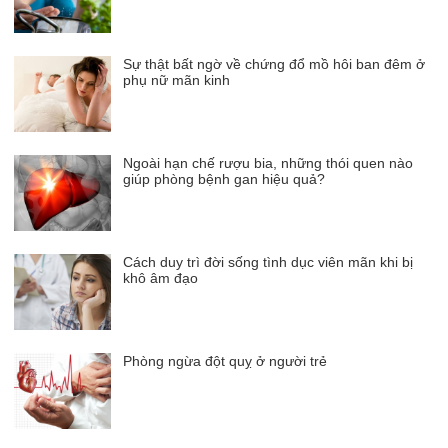
Sự thật bất ngờ về chứng đổ mồ hôi ban đêm ở
phụ nữ mãn kinh
Ngoài hạn chế rượu bia, những thói quen nào
giúp phòng bệnh gan hiệu quả?
Cách duy trì đời sống tình dục viên mãn khi bị
khô âm đạo
Phòng ngừa đột quỵ ở người trẻ