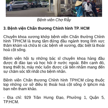
Bệnh viện Chợ Rẫy
3. Bệnh viện Chấn thương Chỉnh hình TP. HCM
Chuyên khoa xương khớp bệnh viện Chấn thường Chỉnh
hình TPHCM là trung tâm đứng đầu ngành trong lĩnh vực
thăm khám và chữa trị các bệnh về xương, đặc biệt là thoái
hoá cột sống.
Bệnh viện hội tụ những bác sĩ chuyên khoa hàng đầu
được đi đào tạo và học hỏi ở nước ngoài. Bên cạnh đó,
trang thiết bị, máy móc luôn được cải tiến nhằm mang đến
sự chăm sóc tốt nhất cho bệnh nhân.
Bệnh viện Chấn thương Chỉnh hình TPHCM cũng thuộc
top những cơ sở điều trị thoái hoá cột sống ở tphcm mà
bạn nên tham khảo.
- Địa chỉ: 929 Trần Hưng Đạo, Phường 1, Quận 5,
TP.HCM.