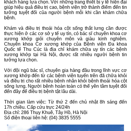
khách hàng lựa chọn. Với những trang thiết bị y tế hiện đại
giúp hiệu quả điều trị cao, bệnh viện trở thành điểm đến tin
tưởng tuyệt đối của người bệnh mỗi khi cần khám chữa
bệnh.
Khám và điều trị thoái hóa cột sống thắt lưng cần được
thực hiện ở các cơ sở y tế uy tín, có bác sĩ chuyên khoa cơ
xương khớp giỏi chuyên môn và giàu kinh nghiệm.
Chuyên khoa Cơ xương khớp của Bệnh viện Đa khoa
Quốc tế Thu Cúc là địa chỉ khám chữa uy tín các bệnh
xương khớp tại Hà Nội, được rất nhiều người bệnh tin
tưởng lựa chọn.
Với đội ngũ bác sĩ, chuyên gia hàng đầu trong lĩnh vực cơ
xương khớp đến từ các bệnh viện tuyến trên đã chữa khỏi
và điều trị cho rất nhiều bệnh nhân khỏi bệnh thoái hóa cột
sống lưng. Người bệnh hoàn toàn có thể yên tâm tuyệt đối
đến đây để điều trị bệnh tật lâu dài.
Thời gian làm việc: Từ thứ 2 đến chủ nhật 8h sáng đến
17h chiều. Cấp cứu trực 24/24h
Địa chỉ: 286 Thụy Khuê, Tây Hồ, Hà Nội
Số điện thoại liên hệ: (04) 3835 5555