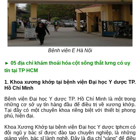
Bệnh viện E Hà Nội
► 05 địa chỉ khám thoái hóa cột sống thắt lưng có uy
tín tại TP HCM
1. Khoa xương khớp tại bệnh viện Đại học Y dược TP.
Hồ Chí Minh
Bệnh viện Đại học Y dược TP. Hồ Chí Minh là một trong
những cơ sở uy tín hàng đầu để điều trị về xương khớp.
Tại đây có một chuyên khoa riêng biệt với thiết bị phong
phú, hiện đại.
Khoa Xương Khớp tại bệnh viện Đại học Y dược tphcm có
đội ngũ y bác sĩ được đào tạo chuyên nghiệp, là những
giảng viên, bác sĩ lành nghề. Đây là địa chỉ “vàng” để điều