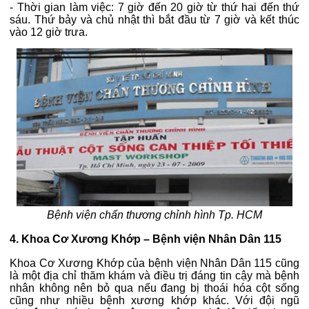
- Thời gian làm việc: 7 giờ đến 20 giờ từ thứ hai đến thứ
sáu. Thứ bảy và chủ nhật thì bắt đầu từ 7 giờ và kết thúc
vào 12 giờ trưa.
Bệnh viện chấn thương chỉnh hình Tp. HCM
4. Khoa Cơ Xương Khớp – Bệnh viện Nhân Dân 115
Khoa Cơ Xương Khớp của bệnh viện Nhân Dân 115 cũng
là một địa chỉ thăm khám và điều trị đáng tin cậy mà bệnh
nhân không nên bỏ qua nếu đang bị thoái hóa cột sống
cũng như nhiều bệnh xương khớp khác. Với đội ngũ