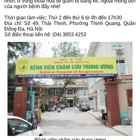
nhức ở vùng thoái hóa sẽ giảm đi đáng kể, ngoài mong đợi
của người bệnh đấy nhé!
Thời gian làm việc: Thứ 2 đến thứ 6 từ 8h đến 17h30
Địa chỉ: Số 49, Thái Thịnh, Phường Thịnh Quang, Quận
Đống Đa, Hà Nội
Số điện thoại liên hệ: (04) 3853 4253
Bệnh viện châm cứu trung ương