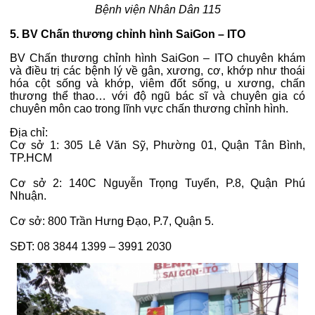
Bệnh viện Nhân Dân 115
5. BV Chấn thương chỉnh hình SaiGon – ITO
BV Chấn thương chỉnh hình SaiGon – ITO chuyên khám
và điều trị các bệnh lý về gân, xương, cơ, khớp như thoái
hóa cột sống và khớp, viêm đốt sống, u xương, chấn
thương thể thao… với độ ngũ bác sĩ và chuyên gia có
chuyên môn cao trong lĩnh vực chấn thương chỉnh hình.
Địa chỉ:
Cơ sở 1: 305 Lê Văn Sỹ, Phường 01, Quận Tân Bình,
TP.HCM
Cơ sở 2: 140C Nguyễn Trọng Tuyển, P.8, Quận Phú
Nhuận.
Cơ sở: 800 Trần Hưng Đạo, P.7, Quận 5.
SĐT: 08 3844 1399 – 3991 2030