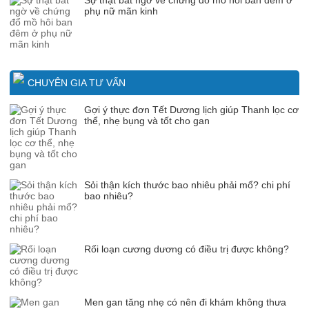
phụ nữ mãn kinh
CHUYÊN GIA TƯ VẤN
Gợi ý thực đơn Tết Dương lịch giúp Thanh lọc cơ
thể, nhẹ bụng và tốt cho gan
Sỏi thận kích thước bao nhiêu phải mổ? chi phí
bao nhiêu?
Rối loạn cương dương có điều trị được không?
Men gan tăng nhẹ có nên đi khám không thưa