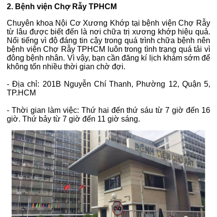
2. Bệnh viện Chợ Rẫy TPHCM
Chuyên khoa Nội Cơ Xương Khớp tại bệnh viện Chợ Rẫy
từ lâu được biết đến là nơi chữa trị xương khớp hiệu quả.
Nổi tiếng vì độ đáng tin cậy trong quá trình chữa bệnh nên
bệnh viện Chợ Rẫy TPHCM luôn trong tình trạng quá tải vì
đông bệnh nhân. Vì vậy, bạn cần đăng kí lịch khám sớm để
không tốn nhiều thời gian chờ đợi.
- Địa chỉ: 201B Nguyễn Chí Thanh, Phường 12, Quận 5,
TP.HCM
- Thời gian làm việc: Thứ hai đến thứ sáu từ 7 giờ đến 16
giờ. Thứ bảy từ 7 giờ đến 11 giờ sáng.