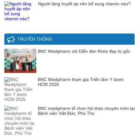
Người tăng huyết áp nên bổ sung vitamin nào?
TRUYỀN THÔNG
BNC Medipharm với Diễn đàn Khỏe đẹp từ gốc
BNC Medipharm tham gia Triển lãm Y dược
HCM 2026
BNC medipharm tổ chức hội thảo chuyên môn tại
Bệnh viên Việt Đức, Phú Thọ