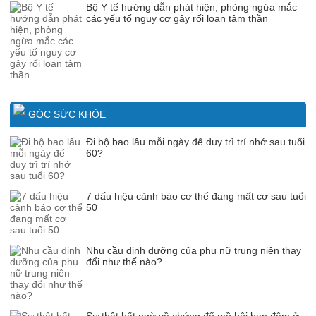
Bộ Y tế hướng dẫn phát hiện, phòng ngừa mắc
các yếu tố nguy cơ gây rối loạn tâm thần
GÓC SỨC KHỎE
Đi bộ bao lâu mỗi ngày để duy trì trí nhớ sau tuổi
60?
7 dấu hiệu cảnh báo cơ thể đang mất cơ sau tuổi
50
Nhu cầu dinh dưỡng của phụ nữ trung niên thay
đổi như thế nào?
Sự thật bất ngờ về chứng đổ mồ hôi ban đêm ở