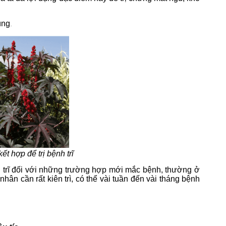
ùng
.
t hợp để trị bệnh trĩ
nh trĩ đối với những trường hợp mới mắc bệnh, thường ở
hân cần rất kiên trì, có thể vài tuần đến vài tháng bệnh