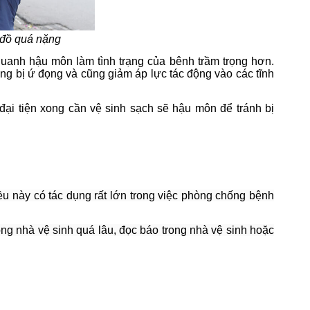
 đồ quá nặng
quanh hậu môn làm tình trạng của bênh trầm trọng hơn.
ng bị ứ đọng và cũng giảm áp lực tác động vào các tĩnh
 đại tiện xong cần vệ sinh sạch sẽ hậu môn để tránh bị
ều này có tác dụng rất lớn trong việc phòng chống bệnh
ong nhà vệ sinh quá lâu, đọc báo trong nhà vệ sinh hoặc