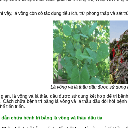
ỉ vậy, lá vông còn có tác dụng tiêu ích, trừ phong thấp và sát tr
Lá vông và lá thầu dầu được sử dụng kế
 gian, lá vông và lá thầu dầu được sử dụng kết hợp để trị bệ
. Cách chữa bệnh trĩ bằng lá vông và lá thầu dầu đòi hỏi bệnh n
thể tiến triển.
ẫn chữa bệnh trĩ bằng lá vông và thầu dầu tía