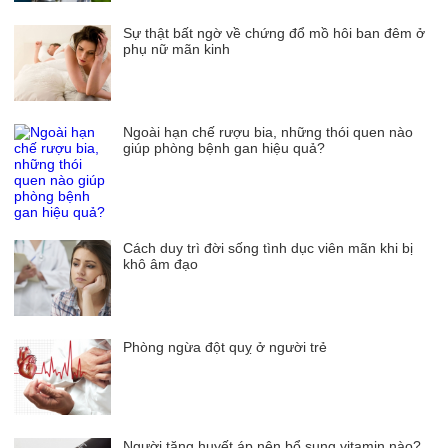
Sự thật bất ngờ về chứng đổ mồ hôi ban đêm ở
phụ nữ mãn kinh
Ngoài hạn chế rượu bia, những thói quen nào
giúp phòng bệnh gan hiệu quả?
Cách duy trì đời sống tình dục viên mãn khi bị
khô âm đạo
Phòng ngừa đột quỵ ở người trẻ
Người tăng huyết áp nên bổ sung vitamin nào?