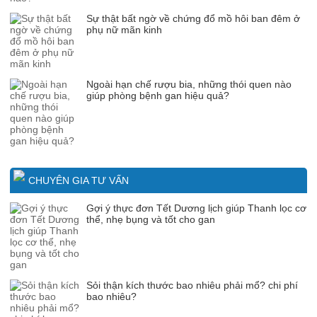
Sự thật bất ngờ về chứng đổ mồ hôi ban đêm ở
phụ nữ mãn kinh
Ngoài hạn chế rượu bia, những thói quen nào
giúp phòng bệnh gan hiệu quả?
CHUYÊN GIA TƯ VẤN
Gợi ý thực đơn Tết Dương lịch giúp Thanh lọc cơ
thể, nhẹ bụng và tốt cho gan
Sỏi thận kích thước bao nhiêu phải mổ? chi phí
bao nhiêu?