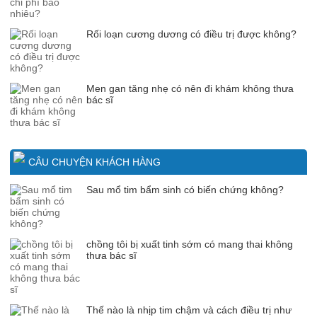
Rối loạn cương dương có điều trị được không?
Men gan tăng nhẹ có nên đi khám không thưa
bác sĩ
CÂU CHUYỆN KHÁCH HÀNG
Sau mổ tim bẩm sinh có biến chứng không?
chồng tôi bị xuất tinh sớm có mang thai không
thưa bác sĩ
Thế nào là nhịp tim chậm và cách điều trị như