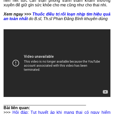
nên hết sức cẩn thận phòng tránh thăm khám thường
xuyên để giữ gìn sức khỏe cho mẹ cũng như cho thai nhi.
Xem ngay >>>
Thuốc điều trị rối loạn nhịp tim hiệu quả
an toàn nhất
do B.sĩ, Th.sĩ Phan Đăng Bình khuyên dùng
____________________________________
Bài liên quan:
>>>
Hỏi đáp: Tụt huyết áp khi mang thai có nguy hiểm