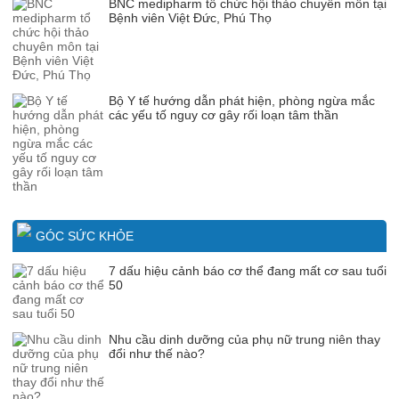
BNC medipharm tổ chức hội thảo chuyên môn tại
Bệnh viên Việt Đức, Phú Thọ
Bộ Y tế hướng dẫn phát hiện, phòng ngừa mắc
các yếu tố nguy cơ gây rối loạn tâm thần
GÓC SỨC KHỎE
7 dấu hiệu cảnh báo cơ thể đang mất cơ sau tuổi
50
Nhu cầu dinh dưỡng của phụ nữ trung niên thay
đổi như thế nào?