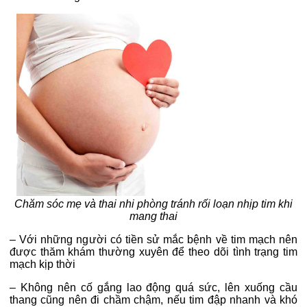
Chăm sóc mẹ và thai nhi phòng tránh rối loạn nhịp tim khi
mang thai
– Với những người có tiền sử mắc bệnh về tim mạch nên
được thăm khám thường xuyên để theo dõi tình trạng tim
mạch kịp thời
–
Không nên cố gắng lao động quá sức, lên xuống cầu
thang cũng nên đi chầm chậm, nếu tim đập nhanh và khó