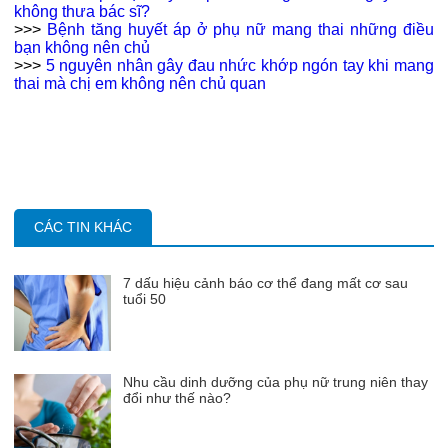
không thưa bác sĩ?
>>>
Bệnh tăng huyết áp ở phụ nữ mang thai những điều
bạn không nên chủ
>>>
5 nguyên nhân gây đau nhức khớp ngón tay khi mang
thai mà chị em không nên chủ quan​
CÁC TIN KHÁC
7 dấu hiệu cảnh báo cơ thể đang mất cơ sau
tuổi 50
Nhu cầu dinh dưỡng của phụ nữ trung niên thay
đổi như thế nào?