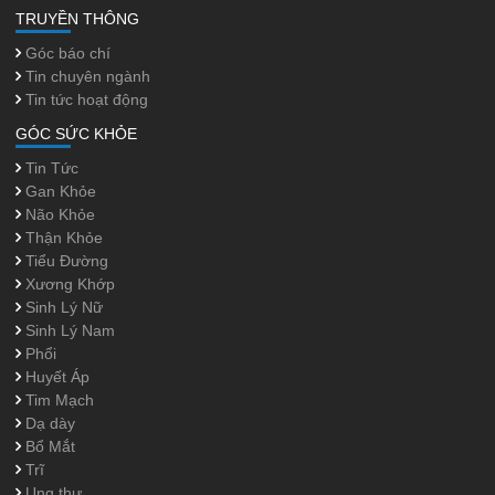
TRUYỀN THÔNG
Góc báo chí
Tin chuyên ngành
Tin tức hoạt động
GÓC SỨC KHỎE
Tin Tức
Gan Khỏe
Não Khỏe
Thận Khỏe
Tiểu Đường
Xương Khớp
Sinh Lý Nữ
Sinh Lý Nam
Phổi
Huyết Áp
Tim Mạch
Dạ dày
Bổ Mắt
Trĩ
Ung thư