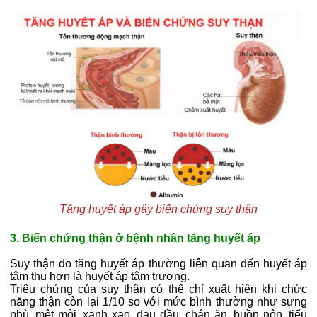
Tăng huyết áp gây biến chứng suy thận
3. Biến chứng thận ở bệnh nhân tăng huyết áp
Suy thận do tăng huyết áp thường liên quan đến huyết áp
tâm thu hơn là huyết áp tâm trương.
Triệu chứng của suy thận có thể chỉ xuất hiện khi chức
năng thận còn lại 1/10 so với mức bình thường như sưng
phù, mệt mỏi, xanh xao, đau đầu, chán ăn, buồn nôn, tiểu