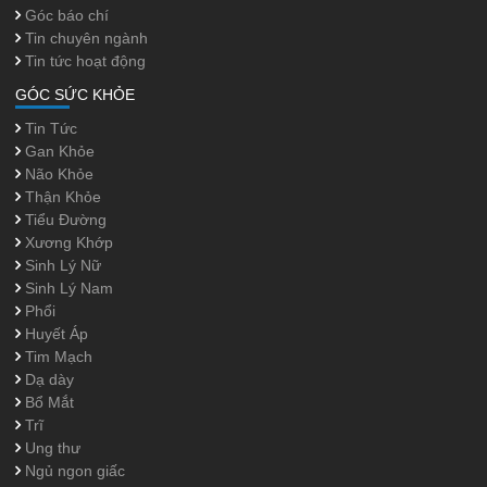
Góc báo chí
Tin chuyên ngành
Tin tức hoạt động
GÓC SỨC KHỎE
Tin Tức
Gan Khỏe
Não Khỏe
Thận Khỏe
Tiểu Đường
Xương Khớp
Sinh Lý Nữ
Sinh Lý Nam
Phổi
Huyết Áp
Tim Mạch
Dạ dày
Bổ Mắt
Trĩ
Ung thư
Ngủ ngon giấc