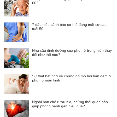
60?
7 dấu hiệu cảnh báo cơ thể đang mất cơ sau
tuổi 50
Nhu cầu dinh dưỡng của phụ nữ trung niên thay
đổi như thế nào?
Sự thật bất ngờ về chứng đổ mồ hôi ban đêm ở
phụ nữ mãn kinh
Ngoài hạn chế rượu bia, những thói quen nào
giúp phòng bệnh gan hiệu quả?