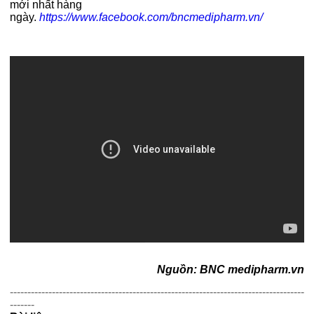
mới nhất hàng
ngày.
https://www.facebook.com/bncmedipharm.vn/
Nguồn: BNC medipharm.vn
------------------------------------------------------------------------------------
-------