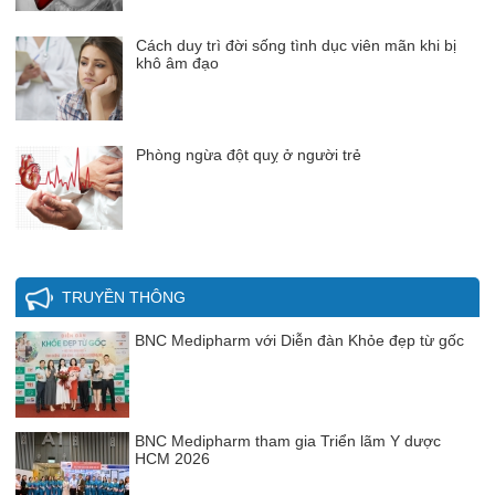
Cách duy trì đời sống tình dục viên mãn khi bị
khô âm đạo
Phòng ngừa đột quỵ ở người trẻ
TRUYỀN THÔNG
BNC Medipharm với Diễn đàn Khỏe đẹp từ gốc
BNC Medipharm tham gia Triển lãm Y dược
HCM 2026