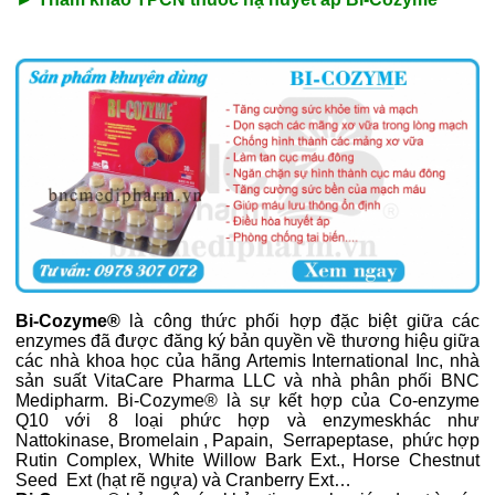
Bi-Cozyme®
là công thức phối hợp đặc biệt giữa các
enzymes đã được đăng ký bản quyền về thương hiệu giữa
các nhà khoa học của hãng Artemis International Inc, nhà
sản suất VitaCare Pharma LLC và nhà phân phối BNC
Medipharm. Bi-Cozyme® là sự kết hợp của Co-enzyme
Q10 với 8 loại phức hợp và enzymeskhác như
Nattokinase, Bromelain , Papain, Serrapeptase, phức hợp
Rutin Complex, White Willow Bark Ext., Horse Chestnut
Seed Ext (hạt rẽ ngựa) và Cranberry Ext…