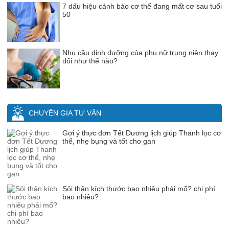
7 dấu hiệu cảnh báo cơ thể đang mất cơ sau tuổi
50
Nhu cầu dinh dưỡng của phụ nữ trung niên thay
đổi như thế nào?
CHUYÊN GIA TƯ VẤN
Gợi ý thực đơn Tết Dương lịch giúp Thanh lọc cơ
thể, nhẹ bụng và tốt cho gan
Sỏi thận kích thước bao nhiêu phải mổ? chi phí
bao nhiêu?