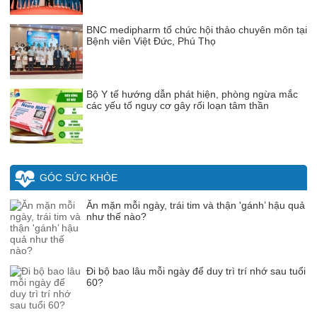
BNC medipharm tổ chức hội thảo chuyên môn tại
Bệnh viên Việt Đức, Phú Thọ
Bộ Y tế hướng dẫn phát hiện, phòng ngừa mắc
các yếu tố nguy cơ gây rối loạn tâm thần
GÓC SỨC KHỎE
Ăn mặn mỗi ngày, trái tim và thận 'gánh’ hậu quả
như thế nào?
Đi bộ bao lâu mỗi ngày để duy trì trí nhớ sau tuổi
60?