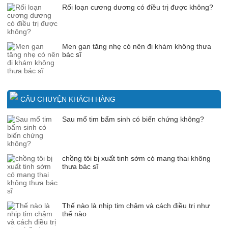
Rối loạn cương dương có điều trị được không?
Men gan tăng nhẹ có nên đi khám không thưa
bác sĩ
CÂU CHUYỆN KHÁCH HÀNG
Sau mổ tim bẩm sinh có biến chứng không?
chồng tôi bị xuất tinh sớm có mang thai không
thưa bác sĩ
Thế nào là nhịp tim chậm và cách điều trị như
thế nào