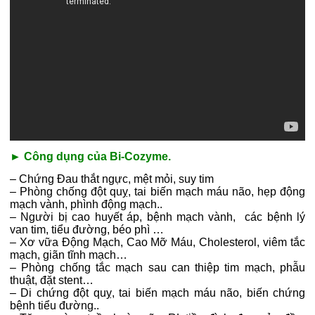
► Công dụng của Bi-Cozyme.
– Chứng Đau thắt ngực, mệt mỏi, suy tim
– Phòng chống đột quỵ, tai biến mạch máu não, hẹp động
mạch vành, phình động mạch..
– Người bị cao huyết áp, bệnh mạch vành, các bệnh lý
van tim, tiểu đường, béo phì …
– Xơ vữa Động Mạch, Cao Mỡ Máu, Cholesterol, viêm tắc
mạch, giãn tĩnh mạch…
– Phòng chống tắc mạch sau can thiệp tim mạch, phẫu
thuật, đặt stent…
– Di chứng đột quỵ, tai biến mạch máu não, biến chứng
bệnh tiểu đường..