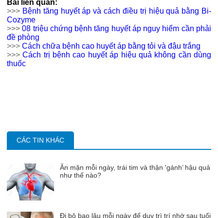
Bài liên quan:
>>>
Bệnh tăng huyết áp và cách điều trị hiệu quả bằng Bi-
Cozyme
>>>
0
8 triệu chứng bệnh tăng huyết áp nguy hiểm cần phải
đề phòng
>>>
C
ách chữa bệnh cao huyết áp bằng tỏi và đậu trắng
>>>
C
ách trị bệnh cao huyết áp hiệu quả không cần dùng
thuốc
CÁC TIN KHÁC
Ăn mặn mỗi ngày, trái tim và thận 'gánh’ hậu quả
như thế nào?
Đi bộ bao lâu mỗi ngày để duy trì trí nhớ sau tuổi